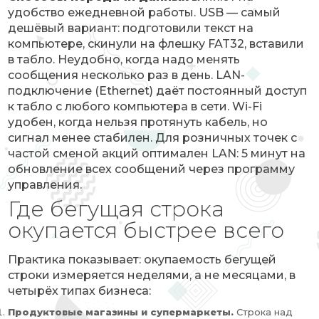
удобство ежедневной работы. USB — самый
дешёвый вариант: подготовили текст на
компьютере, скинули на флешку FAT32, вставили
в табло. Неудобно, когда надо менять
сообщения несколько раз в день. LAN-
подключение (Ethernet) даёт постоянный доступ
к табло с любого компьютера в сети. Wi-Fi
удобен, когда нельзя протянуть кабель, но
сигнал менее стабилен. Для розничных точек с
частой сменой акций оптимален LAN: 5 минут на
обновление всех сообщений через программу
управления.
Где бегущая строка
окупается быстрее всего
Практика показывает: окупаемость бегущей
строки измеряется неделями, а не месяцами, в
четырёх типах бизнеса:
Продуктовые магазины и супермаркеты.
Строка над