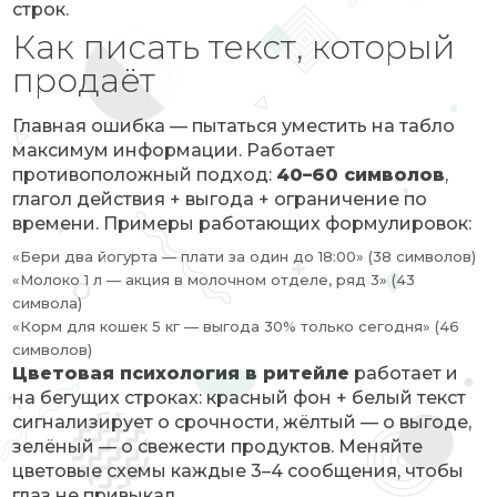
строк.
Как писать текст, который
продаёт
Главная ошибка — пытаться уместить на табло
максимум информации. Работает
противоположный подход:
40–60 символов
,
глагол действия + выгода + ограничение по
времени. Примеры работающих формулировок:
«Бери два йогурта — плати за один до 18:00» (38 символов)
«Молоко 1 л — акция в молочном отделе, ряд 3» (43
символа)
«Корм для кошек 5 кг — выгода 30% только сегодня» (46
символов)
Цветовая психология в ритейле
работает и
на бегущих строках: красный фон + белый текст
сигнализирует о срочности, жёлтый — о выгоде,
зелёный — о свежести продуктов. Меняйте
цветовые схемы каждые 3–4 сообщения, чтобы
глаз не привыкал.