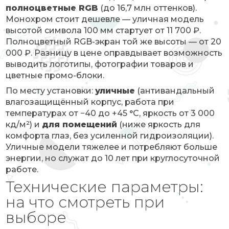
полноцветные RGB
(до 16,7 млн оттенков).
Монохром стоит дешевле — уличная модель
высотой символа 100 мм стартует от 11 700 ₽.
Полноцветный RGB-экран той же высоты — от 20
000 ₽. Разницу в цене оправдывает возможность
выводить логотипы, фотографии товаров и
цветные промо-блоки.
По месту установки:
уличные
(антивандальный
влагозащищённый корпус, работа при
температурах от −40 до +45 °C, яркость от 3 000
кд/м²) и
для помещений
(ниже яркость для
комфорта глаз, без усиленной гидроизоляции).
Уличные модели тяжелее и потребляют больше
энергии, но служат до 10 лет при круглосуточной
работе.
Технические параметры:
на что смотреть при
выборе