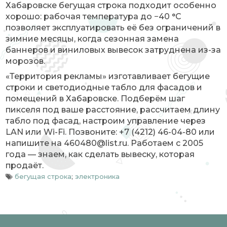
Хабаровске бегущая строка подходит особенно
хорошо: рабочая температура до −40 °C
позволяет эксплуатировать её без ограничений в
зимние месяцы, когда сезонная замена
баннеров и виниловых вывесок затруднена из-за
морозов.
«Территория рекламы» изготавливает бегущие
строки и светодиодные табло для фасадов и
помещений в Хабаровске. Подберём шаг
пикселя под ваше расстояние, рассчитаем длину
табло под фасад, настроим управление через
LAN или Wi-Fi. Позвоните: +7 (4212) 46-04-80 или
напишите на 460480@list.ru. Работаем с 2005
года — знаем, как сделать вывеску, которая
продаёт.
бегущая строка
;
электроника