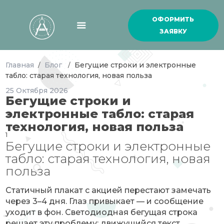
ОФОРМИТЬ
ЗАЯВКУ
Главная
Блог
Бегущие строки и электронные
/
/
табло: старая технология, новая польза
25
Октября
2026
Бегущие строки и
электронные табло: старая
технология, новая польза
1
Бегущие строки и электронные
табло: старая технология, новая
польза
Статичный плакат с акцией перестают замечать
через 3–4 дня. Глаз привыкает — и сообщение
уходит в фон. Светодиодная бегущая строка
решает эту проблему: движущийся текст