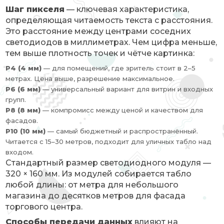
Шаг пикселя
— ключевая характеристика,
определяющая читаемость текста с расстояния.
Это расстояние между центрами соседних
светодиодов в миллиметрах. Чем цифра меньше,
тем выше плотность точек и чётче картинка:
P4 (4 мм)
— для помещений, где зритель стоит в 2–5
метрах. Цена выше, разрешение максимальное.
P6 (6 мм)
— универсальный вариант для витрин и входных
групп.
P8 (8 мм)
— компромисс между ценой и качеством для
фасадов.
P10 (10 мм)
— самый бюджетный и распространённый.
Читается с 15–30 метров, подходит для уличных табло над
входом.
Стандартный размер светодиодного модуля —
320 × 160 мм. Из модулей собирается табло
любой длины: от метра для небольшого
магазина до десятков метров для фасада
торгового центра.
Способы передачи данных
влияют на