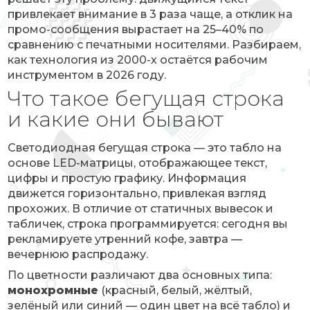
привлекает внимание в 3 раза чаще, а отклик на
промо-сообщения вырастает на 25–40% по
сравнению с печатными носителями. Разбираем,
как технология из 2000-х остаётся рабочим
инструментом в 2026 году.
Что такое бегущая строка
и какие они бывают
Светодиодная бегущая строка — это табло на
основе LED-матрицы, отображающее текст,
цифры и простую графику. Информация
движется горизонтально, привлекая взгляд
прохожих. В отличие от статичных вывесок и
табличек, строка программируется: сегодня вы
рекламируете утренний кофе, завтра —
вечернюю распродажу.
По цветности различают два основных типа:
монохромные
(красный, белый, жёлтый,
зелёный или синий — один цвет на всё табло) и