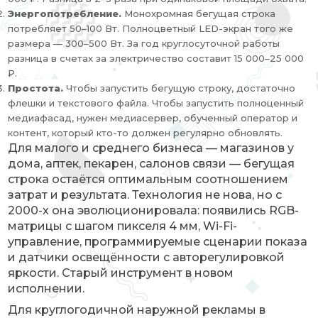
Энергопотребление.
Монохромная бегущая строка
потребляет 50–100 Вт. Полноцветный LED-экран того же
размера — 300–500 Вт. За год круглосуточной работы
разница в счетах за электричество составит 15 000–25 000
₽.
Простота.
Чтобы запустить бегущую строку, достаточно
флешки и текстового файла. Чтобы запустить полноценный
медиафасад, нужен медиасервер, обученный оператор и
контент, который кто-то должен регулярно обновлять.
Для малого и среднего бизнеса — магазинов у
дома, аптек, пекарен, салонов связи — бегущая
строка остаётся оптимальным соотношением
затрат и результата. Технология не нова, но с
2000-х она эволюционировала: появились RGB-
матрицы с шагом пикселя 4 мм, Wi-Fi-
управление, программируемые сценарии показа
и датчики освещённости с авторегулировкой
яркости. Старый инструмент в новом
исполнении.
Для круглогодичной наружной рекламы в