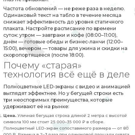
Частота обновлений — не реже раза в неделю.
Одинаковый текст на табло в течение месяца
снижает эффективность до уровня статичного
плаката. Настройте расписание по времени
суток: утром — завтраки и кофе (08:00–11:00),
днём — готовые обеды и бизнес-ланчи (12:00–
15:00), вечером — товары для ужина и скидки на
скоропортящееся (после 18:00).
Почему «старая»
технология всё ещё в деле
Полноцветные LED-экраны с видео и анимацией
выглядят эффектнее. Но у бегущей строки есть
три неоспоримых преимущества, которые
удерживают её на рынке:
Цена.
Уличная бегущая строка длиной 2 метра с высотой
символа 100 мм стоит 25 000–35 000 ₽ в сборе.
Полноцветный LED-экран сопоставимого размера — от 80
000 ₽. Разница в 2–3 раза при одинаковой площади охвата.