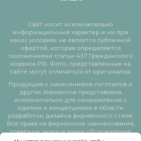
Сайт носит исключительно
информационный характер и ни при
каких условиях не является публичной
офертой, которая определяется
положениями статьи 437 Гражданского
кодекса РФ. Фото, представленные на
сайте могут отличаться от оригиналов.
Продукция с нанесениями логотипов и
других элементов представлена
исключительно для ознакомления с
идеями и концепциями в области
разработки дизайна фирменного стиля.
Все права на фирменные наименования,
товарные знаки и знаки обслуживания
принадлежат их законным владельцам.