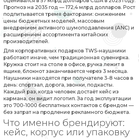
оценивался в 57 млрд долларов США в 2025 году.
Прогноз на 2035 год — 172,4 млрд долларов. Рост
подпитывается тремя факторами: снижением
цены бюджетных моделей, массовым
внедрением активного шумоподавления (ANC) и
расширением ассортимента китайских
производителей.
Для корпоративных подарков TWS-наушники
работают иначе, чем традиционная сувенирка.
Кружка стоит на столе в офисе, ручка лежит в
ящике, блокнот заканчивается через 3 месяца.
Наушники находятся при получателе 3-8 часов в
день: спортзал, дорога, звонки, подкасты.
Каждый раз, когда человек достаёт кейс из
кармана, он видит логотип. За год эксплуатации
это 700-1000 бесплатных контактов с брендом —
без затрат на продление рекламного бюджета.
Что именно брендируют:
кейс, корпус или упаковку