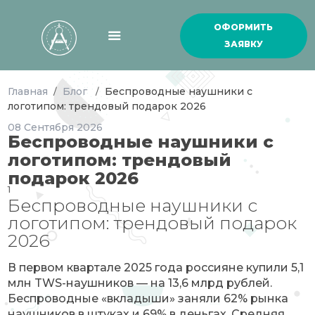
ОФОРМИТЬ
ЗАЯВКУ
Главная
Блог
Беспроводные наушники с
/
/
логотипом: трендовый подарок 2026
08
Сентября
2026
Беспроводные наушники с
логотипом: трендовый
подарок 2026
1
Беспроводные наушники с
логотипом: трендовый подарок
2026
В первом квартале 2025 года россияне купили 5,1
млн TWS-наушников — на 13,6 млрд рублей.
Беспроводные «вкладыши» заняли 62% рынка
наушников в штуках и 69% в деньгах. Средняя