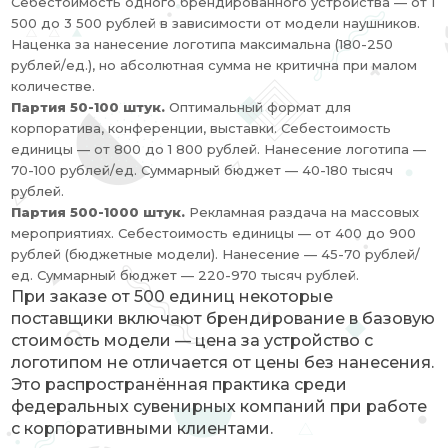
Себестоимость одного брендированного устройства — от 1
500 до 3 500 рублей в зависимости от модели наушников.
Наценка за нанесение логотипа максимальна (180-250
рублей/ед.), но абсолютная сумма не критична при малом
количестве.
Партия 50-100 штук.
Оптимальный формат для
корпоратива, конференции, выставки. Себестоимость
единицы — от 800 до 1 800 рублей. Нанесение логотипа —
70-100 рублей/ед. Суммарный бюджет — 40-180 тысяч
рублей.
Партия 500-1000 штук.
Рекламная раздача на массовых
мероприятиях. Себестоимость единицы — от 400 до 900
рублей (бюджетные модели). Нанесение — 45-70 рублей/
ед. Суммарный бюджет — 220-970 тысяч рублей.
При заказе от 500 единиц некоторые
поставщики включают брендирование в базовую
стоимость модели — цена за устройство с
логотипом не отличается от цены без нанесения.
Это распространённая практика среди
федеральных сувенирных компаний при работе
с корпоративными клиентами.