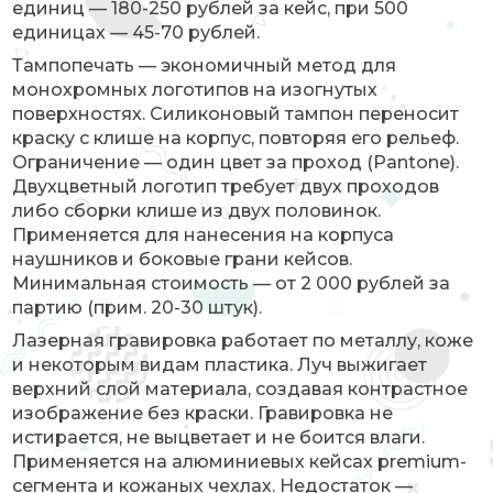
единиц — 180-250 рублей за кейс, при 500
единицах — 45-70 рублей.
Тампопечать — экономичный метод для
монохромных логотипов на изогнутых
поверхностях. Силиконовый тампон переносит
краску с клише на корпус, повторяя его рельеф.
Ограничение — один цвет за проход (Pantone).
Двухцветный логотип требует двух проходов
либо сборки клише из двух половинок.
Применяется для нанесения на корпуса
наушников и боковые грани кейсов.
Минимальная стоимость — от 2 000 рублей за
партию (прим. 20-30 штук).
Лазерная гравировка работает по металлу, коже
и некоторым видам пластика. Луч выжигает
верхний слой материала, создавая контрастное
изображение без краски. Гравировка не
истирается, не выцветает и не боится влаги.
Применяется на алюминиевых кейсах premium-
сегмента и кожаных чехлах. Недостаток —