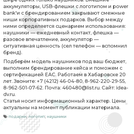
аккумуляторы, USB-флешки с логотипом и power
bank'и с брендированием закрывают смежные
ниши корпоративных подарков. Выбор между
ними определяется сценарием использования:
наушники — ежедневный контакт, флешка —
разовое впечатление, аккумулятор —
ситуативная ценность (сел телефон — вспомнил
бренд).
Подберём модель наушников под ваш бюджет,
выполним брендирование кейса и поможем с
сертификацией ЕАС. Работаем в Хабаровске 20
лет. Звоните: +7 (4212) 46-04-80, 8-962-220-29-55,
8-962-501-07-62. Почта: 460480@list.ru. Сайт: idea-
dv.ru.
Статья носит информационный характер. Цены
актуальны на момент публикации материала.
подарки
;
логотип
;
наушники