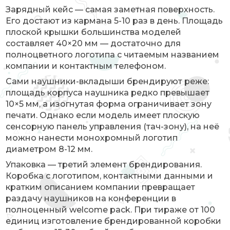
Зарядный кейс — самая заметная поверхность.
Его достают из кармана 5-10 раз в день. Площадь
плоской крышки большинства моделей
составляет 40×20 мм — достаточно для
полноцветного логотипа с читаемым названием
компании и контактным телефоном.
Сами наушники-вкладыши брендируют реже:
площадь корпуса наушника редко превышает
10×5 мм, а изогнутая форма ограничивает зону
печати. Однако если модель имеет плоскую
сенсорную панель управления (тач-зону), на неё
можно нанести монохромный логотип
диаметром 8-12 мм.
Упаковка — третий элемент брендирования.
Коробка с логотипом, контактными данными и
кратким описанием компании превращает
раздачу наушников на конференции в
полноценный welcome pack. При тираже от 100
единиц изготовление брендированной коробки