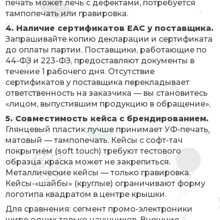
печать может лечь с дефектами, потребуется
тампопечать или гравировка.
4. Наличие сертификатов ЕАС у поставщика.
Запрашивайте копию декларации и сертификата
до оплаты партии. Поставщики, работающие по
44-ФЗ и 223-ФЗ, предоставляют документы в
течение 1 рабочего дня. Отсутствие
сертификатов у поставщика перекладывает
ответственность на заказчика — вы становитесь
«лицом, выпустившим продукцию в обращение».
5. Совместимость кейса с брендированием.
Глянцевый пластик лучше принимает УФ-печать,
матовый — тампопечать. Кейсы с софт-тач
покрытием (soft touch) требуют тестового
образца: краска может не закрепиться.
Металлические кейсы — только гравировка.
Кейсы-«шайбы» (круглые) ограничивают форму
логотипа квадратом в центре крышки.
Для сравнения: сегмент промо-электроники
шире одних только наушников. Внешние