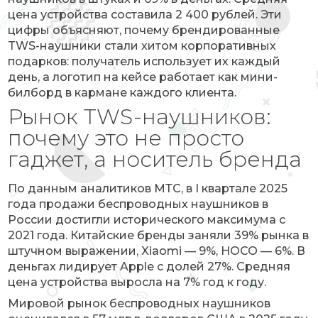
цена устройства составила 2 400 рублей. Эти
цифры объясняют, почему брендированные
TWS-наушники стали хитом корпоративных
подарков: получатель использует их каждый
день, а логотип на кейсе работает как мини-
билборд в кармане каждого клиента.
Рынок TWS-наушников:
почему это не просто
гаджет, а носитель бренда
По данным аналитиков МТС, в I квартале 2025
года продажи беспроводных наушников в
России достигли исторического максимума с
2021 года. Китайские бренды заняли 39% рынка в
штучном выражении, Xiaomi — 9%, HOCO — 6%. В
деньгах лидирует Apple с долей 27%. Средняя
цена устройства выросла на 7% год к году.
Мировой рынок беспроводных наушников