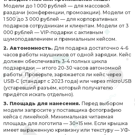
Модели до 1 000 рублей — для массовой
раздачи (конференции, промоакции). Модели от
1 500 до 3 000 рублей — для корпоративных
подарков сотрудникам и клиентам. Модели от 3
000 рублей — VIP-подарки с активным
шумоподавлением и премиальным кейсом.
2. Автономность.
Для подарка достаточно 4-6
часов работы наушников от одной зарядки. Кейс
должен обеспечивать 3-4 полных цикла
подзарядки — итого 20-30 часов автономной
работы. Проверьте, заряжается ли кейс через
USB-C (стандарт с 2023 года) или через microUSB
(устаревший разъём, который получателю
придётся искать отдельно).
3. Площадь для нанесения.
Перед выбором
модели запросите у поставщика фотографию
кейса с линейкой. Минимальная читаемая
площадь для логотипа — 30×15 мм. Если крышка
имеет выраженную кривизну или текстуру — УФ-