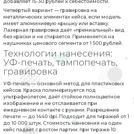
добавляет 15-30 рублей к себестоимости.
Четвёртый вариант — гравировка на
металлических элементах кейса, если модель
имеет алюминиевую крышку или вставку.
Лазерная гравировка даёт «премиальный» вид
без краски и не стирается. Применяется на
наушниках ценового сегмента от 1 500 рублей.
Технологии нанесения:
УФ-печать, тампопечать,
гравировка
УФ-печать — основной метод для пластиковых
кейсов. Краска полимеризуется под
ультрафиолетом, даёт стойкое полноцветное
изображение и не отслаивается при
ежедневном контакте с руками. Разрешение
печати — до 1440 dpi. Подходит для тиражей от 1
до 10 000 штук. Стоимость нанесения на один
кейс падает с ростом партии: при тираже 10