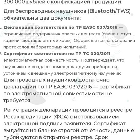
300 000 рублей с конфискацией продукции.
Для беспроводных наушников (Bluetooth/TWS)
обязательны два документа:
Декларация соответствия по ТР ЕАЭС 037/2016
—
ограничение содержания опасных веществ (свинец, ртуть,
кадмий, шестивалентный хром). Оформляется на основании
протоколов лабораторных испытаний.
Сертификат соответствия по ТР ТС 020/2011
—
электромагнитная совместимость. Подтверждает, что
наушники не создают помех для других приборов и
устойчивы к внешнему электромагнитному излучению.
Для проводных наушников достаточно
декларации по ТР ЕАЭС 037/2016 — сертификат
по электромагнитной совместимости не
требуется.
Регистрация декларации проводится в реестре
Росаккредитации (ФСА) с использованием
электронной подписи заявителя. Сертификат
выдаётся на бланке строгой отчётности, данные
публикуются в открытом реестре. Срок