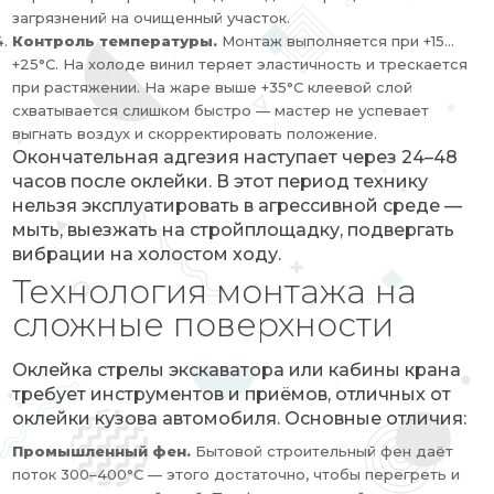
загрязнений на очищенный участок.
Контроль температуры.
Монтаж выполняется при +15…
+25°C. На холоде винил теряет эластичность и трескается
при растяжении. На жаре выше +35°C клеевой слой
схватывается слишком быстро — мастер не успевает
выгнать воздух и скорректировать положение.
Окончательная адгезия наступает через 24–48
часов после оклейки. В этот период технику
нельзя эксплуатировать в агрессивной среде —
мыть, выезжать на стройплощадку, подвергать
вибрации на холостом ходу.
Технология монтажа на
сложные поверхности
Оклейка стрелы экскаватора или кабины крана
требует инструментов и приёмов, отличных от
оклейки кузова автомобиля. Основные отличия:
Промышленный фен.
Бытовой строительный фен даёт
поток 300–400°C — этого достаточно, чтобы перегреть и