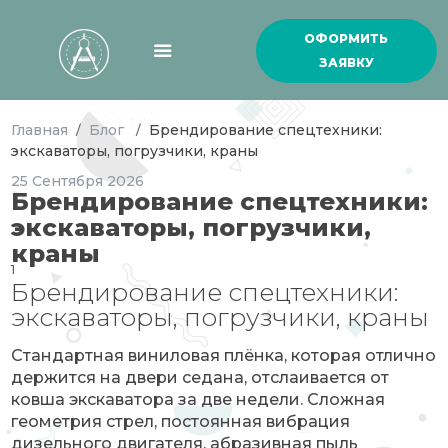
ОФОРМИТЬ
ЗАЯВКУ
Главная
Блог
Брендирование спецтехники:
/
/
экскаваторы, погрузчики, краны
25
Сентября
2026
Брендирование спецтехники:
экскаваторы, погрузчики,
краны
1
Брендирование спецтехники:
экскаваторы, погрузчики, краны
Стандартная виниловая плёнка, которая отлично
держится на двери седана, отслаивается от
ковша экскаватора за две недели. Сложная
геометрия стрел, постоянная вибрация
дизельного двигателя, абразивная пыль