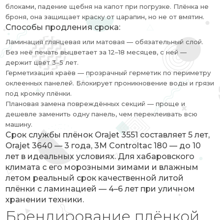
блоками, падение щебня на капот при погрузке. Плёнка не
броня, она защищает краску от царапин, но не от вмятин.
Способы продления срока:
Ламинация глянцевая или матовая — обязательный слой.
Без неё печать выцветает за 12–18 месяцев, с ней —
держит цвет 3–5 лет.
Герметизация краёв — прозрачный герметик по периметру
оклеенных панелей. Блокирует проникновение воды и грязи
под кромку плёнки.
Плановая замена повреждённых секций — проще и
дешевле заменить одну панель, чем переклеивать всю
машину.
Срок службы плёнок Orajet 3551 составляет 5 лет,
Orajet 3640 — 3 года, 3M Controltac 180 — до 10
лет в идеальных условиях. Для хабаровского
климата с его морозными зимами и влажным
летом реальный срок качественной литой
плёнки с ламинацией — 4–6 лет при уличном
хранении техники.
Брендирование плёнкой