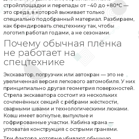
стройплощадки и перепады от −40 до +80°C —
это среда, в которой выживает только
специально подобранный материал. Разбираем,
как брендировать спецтехнику так, чтобы
логотип работал годами, а не сезонами.
Почему обычная плёнка
не работает на
спецтехнике
Экскаватор, погрузчик или автокран — это не
увеличенная версия легкового автомобиля. У них
принципиально другая геометрия поверхностей.
Стрела экскаватора состоит из нескольких
сочленённых секций с рёбрами жёсткости,
сварными швами и технологическими люками.
Ковш имеет вогнутые, выпуклые и
гофрированные участки. Кабина крана —
угловатая конструкция с острыми гранями.
Три фактора, которые убивают обычную