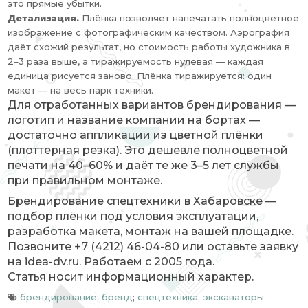
это прямые убытки.
Детализация.
Плёнка позволяет напечатать полноцветное
изображение с фотографическим качеством. Аэрография
даёт схожий результат, но стоимость работы художника в
2–3 раза выше, а тиражируемость нулевая — каждая
единица рисуется заново. Плёнка тиражируется: один
макет — на весь парк техники.
Для отработанных вариантов брендирования —
логотип и название компании на бортах —
достаточно аппликации из цветной плёнки
(плоттерная резка). Это дешевле полноцветной
печати на 40–60% и даёт те же 3–5 лет службы
при правильном монтаже.
Брендирование спецтехники в Хабаровске —
подбор плёнки под условия эксплуатации,
разработка макета, монтаж на вашей площадке.
Позвоните +7 (4212) 46-04-80 или оставьте заявку
на idea-dv.ru. Работаем с 2005 года.
Статья носит информационный характер.
брендирование
;
бренд
;
спецтехника
;
экскаваторы