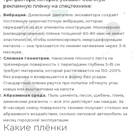
рекламную плёнку на спецтехнике:
Вибрация.
Дизельный двигатель экскаватора создаёт
постоянную низкочастотную вибрацию, которая
передаётся на все элементы конструкции. Мономерная
(каландрированная) плёнка толщиной 60–80 мкм не имеет
эластичности, чтобы компенсировать микродеформации
металла — она трескается по линиям натяжения через 3–6
месяцев.
Сложная геометрия.
Нанесение плоского листа на
трёхмерную поверхность с перепадами глубины 5–15 см
требует материала, который растягивается на 150–200%
без разрыва и возвращается в форму без усадки.
Стандартные плёнки рвутся при попытке обтянуть углы
ковша или выштамповки на капоте.
Абразивная среда.
Пыль цемента, песок, щебень, глина,
химические реагенты — всё это действует как наждак. За
8-часовую смену поверхность техники получает столько же
абразивного воздействия, сколько легковой автомобиль за
месяц городской эксплуатации.
Какие плёнки