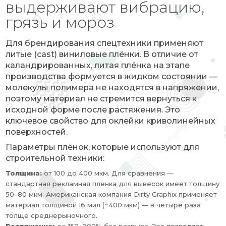
выдерживают вибрацию,
грязь и мороз
Для брендирования спецтехники применяют
литые (cast) виниловые плёнки. В отличие от
каландрированных, литая плёнка на этапе
производства формуется в жидком состоянии —
молекулы полимера не находятся в напряжении,
поэтому материал не стремится вернуться к
исходной форме после растяжения. Это
ключевое свойство для оклейки криволинейных
поверхностей.
Параметры плёнок, которые используют для
строительной техники:
Толщина:
от 100 до 400 мкм. Для сравнения —
стандартная рекламная плёнка для вывесок имеет толщину
50–80 мкм. Американская компания Dirty Graphix применяет
материал толщиной 16 мил (~400 мкм) — в четыре раза
толще среднерыночного.