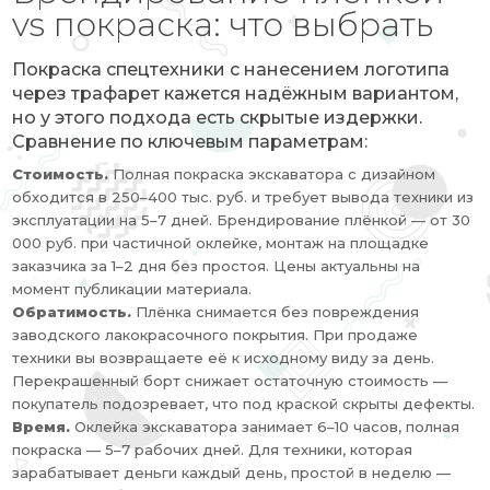
vs покраска: что выбрать
Покраска спецтехники с нанесением логотипа
через трафарет кажется надёжным вариантом,
но у этого подхода есть скрытые издержки.
Сравнение по ключевым параметрам:
Стоимость.
Полная покраска экскаватора с дизайном
обходится в 250–400 тыс. руб. и требует вывода техники из
эксплуатации на 5–7 дней. Брендирование плёнкой — от 30
000 руб. при частичной оклейке, монтаж на площадке
заказчика за 1–2 дня без простоя. Цены актуальны на
момент публикации материала.
Обратимость.
Плёнка снимается без повреждения
заводского лакокрасочного покрытия. При продаже
техники вы возвращаете её к исходному виду за день.
Перекрашенный борт снижает остаточную стоимость —
покупатель подозревает, что под краской скрыты дефекты.
Время.
Оклейка экскаватора занимает 6–10 часов, полная
покраска — 5–7 рабочих дней. Для техники, которая
зарабатывает деньги каждый день, простой в неделю —