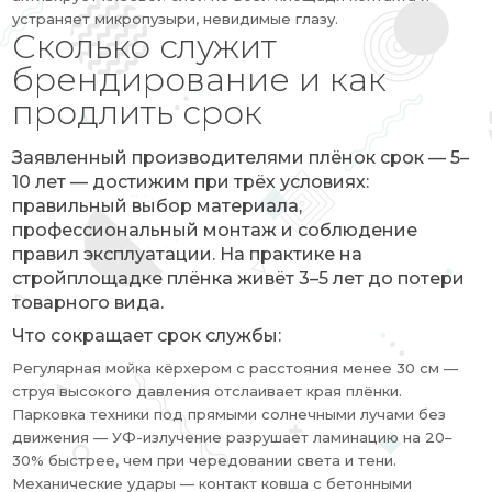
устраняет микропузыри, невидимые глазу.
Сколько служит
брендирование и как
продлить срок
Заявленный производителями плёнок срок — 5–
10 лет — достижим при трёх условиях:
правильный выбор материала,
профессиональный монтаж и соблюдение
правил эксплуатации. На практике на
стройплощадке плёнка живёт 3–5 лет до потери
товарного вида.
Что сокращает срок службы:
Регулярная мойка кёрхером с расстояния менее 30 см —
струя высокого давления отслаивает края плёнки.
Парковка техники под прямыми солнечными лучами без
движения — УФ-излучение разрушает ламинацию на 20–
30% быстрее, чем при чередовании света и тени.
Механические удары — контакт ковша с бетонными