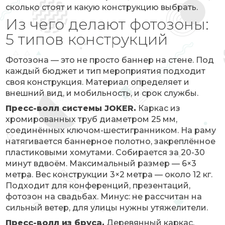
сколько стоят и какую конструкцию выбрать.
Из чего делают фотозоны:
5 типов конструкций
Фотозона — это не просто баннер на стене. Под
каждый бюджет и тип мероприятия подходит
своя конструкция. Материал определяет и
внешний вид, и мобильность, и срок службы.
Пресс-волл системы JOKER.
Каркас из
хромированных труб диаметром 25 мм,
соединённых ключом-шестигранником. На раму
натягивается баннерное полотно, закреплённое
пластиковыми хомутами. Собирается за 20-30
минут вдвоём. Максимальный размер — 6×3
метра. Вес конструкции 3×2 метра — около 12 кг.
Подходит для конференций, презентаций,
фотозон на свадьбах. Минус: не рассчитан на
сильный ветер, для улицы нужны утяжелители.
Пресс-волл из бруса.
Деревянный каркас,