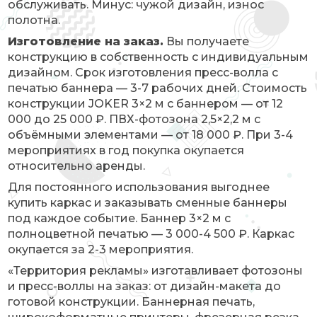
обслуживать. Минус: чужой дизайн, износ
полотна.
Изготовление на заказ.
Вы получаете
конструкцию в собственность с индивидуальным
дизайном. Срок изготовления пресс-волла с
печатью баннера — 3-7 рабочих дней. Стоимость
конструкции JOKER 3×2 м с баннером — от 12
000 до 25 000 ₽. ПВХ-фотозона 2,5×2,2 м с
объёмными элементами — от 18 000 ₽. При 3-4
мероприятиях в год покупка окупается
относительно аренды.
Для постоянного использования выгоднее
купить каркас и заказывать сменные баннеры
под каждое событие. Баннер 3×2 м с
полноцветной печатью — 3 000-4 500 ₽. Каркас
окупается за 2-3 мероприятия.
«Территория рекламы» изготавливает фотозоны
и пресс-воллы на заказ: от дизайн-макета до
готовой конструкции. Баннерная печать,