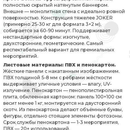
полностью скрытый натянутым баннером.
Внешне — монолитная стена с идеально ровной
поверхностью. Конструкция тяжелее JOKER
(примерно 25-30 кг для формата 3×2 м),
собирается за 60-90 минут. Поддерживает
нестандартные формы: изогнутые,
двухсторонние, геометрические. Самый
респектабельный вариант для премиальных
мероприятий.
Листовые материалы: ПВХ и пенокартон.
Жёсткие панели с накатанным изображением.
ПВХ толщиной 5-8 мм с рёбрами жёсткости
выдерживает уличные условия — влагу, UV-
излучение. Пенокартон — пенополистирольная
плита, обклеенная картоном: панель 100×100 см
весит менее 1 кг, монтируется на двусторонний
скотч. Из пенокартона делают объёмные буквы,
фигуры, отдельно стоящие элементы фотозоны.
Срок службы пенокартона — 1-3 мероприятия,
ПВХ — 20+ использований.