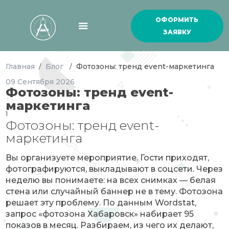
ОФОРМИТЬ
ЗАЯВКУ
Главная
Блог
Фотозоны: тренд event-маркетинга
/
/
09
Сентября
2026
Фотозоны: тренд event-
маркетинга
1
Фотозоны: тренд event-
маркетинга
Вы организуете мероприятие. Гости приходят,
фотографируются, выкладывают в соцсети. Через
неделю вы понимаете: на всех снимках — белая
стена или случайный баннер не в тему. Фотозона
решает эту проблему. По данным Wordstat,
запрос «фотозона Хабаровск» набирает 95
показов в месяц. Разбираем, из чего их делают,