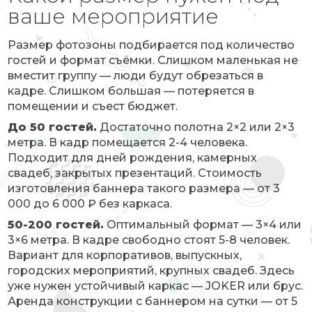
ваше мероприятие
Размер фотозоны подбирается под количество
гостей и формат съёмки. Слишком маленькая не
вместит группу — люди будут обрезаться в
кадре. Слишком большая — потеряется в
помещении и съест бюджет.
До 50 гостей.
Достаточно полотна 2×2 или 2×3
метра. В кадр помещается 2-4 человека.
Подходит для дней рождения, камерных
свадеб, закрытых презентаций. Стоимость
изготовления баннера такого размера — от 3
000 до 6 000 ₽ без каркаса.
50-200 гостей.
Оптимальный формат — 3×4 или
3×6 метра. В кадре свободно стоят 5-8 человек.
Вариант для корпоративов, выпускных,
городских мероприятий, крупных свадеб. Здесь
уже нужен устойчивый каркас — JOKER или брус.
Аренда конструкции с баннером на сутки — от 5