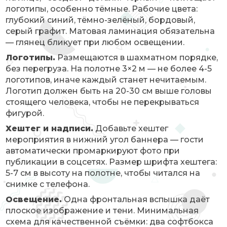
логотипы, особенно тёмные. Рабочие цвета:
глубокий синий, тёмно-зелёный, бордовый,
серый графит. Матовая ламинация обязательна
— глянец бликует при любом освещении.
Логотипы.
Размещаются в шахматном порядке,
без перегруза. На полотне 3×2 м — не более 4-5
логотипов, иначе каждый станет нечитаемым.
Логотип должен быть на 20-30 см выше головы
стоящего человека, чтобы не перекрываться
фигурой.
Хештег и надписи.
Добавьте хештег
мероприятия в нижний угол баннера — гости
автоматически промаркируют фото при
публикации в соцсетях. Размер шрифта хештега:
5-7 см в высоту на полотне, чтобы читался на
снимке с телефона.
Освещение.
Одна фронтальная вспышка даёт
плоское изображение и тени. Минимальная
схема для качественной съёмки: два софтбокса