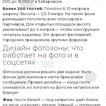
000 до 15 000 ₽ в Хабаровске.
Более 200 гостей.
Полотно 6-10 метров в
ширину. Высота — 2,5-3 метра. На таком фоне
размещают логотипы всех спонсоров и
партнёров. Для открытых площадок высоту
увеличивают до 4 метров — чтобы конструкция
читалась издалека. Это формат фестивалей,
городских праздников, крупных форумов.
Дизайн фотозоны: что
работает на фото и в
соцсетях
Фотозона должна решать две задачи: быть
фоном для снимков и нести брендовое
сообщение. Провал дизайна — когда гости
снимаются, но логотип на фото не читается или
бликует.
Фон.
Чисто белый — под запретом: даёт блики
на лице, «съедает» детали. Чёрный — поглощает