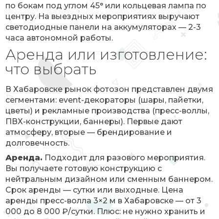
по бокам под углом 45° или кольцевая лампа по
центру. На выездных мероприятиях выручают
светодиодные панели на аккумуляторах — 2-3
часа автономной работы.
Аренда или изготовление:
что выбрать
В Хабаровске рынок фотозон представлен двумя
сегментами: event-декораторы (шары, пайетки,
цветы) и рекламные производства (пресс-воллы,
ПВХ-конструкции, баннеры). Первые дают
атмосферу, вторые — брендирование и
долговечность.
Аренда.
Подходит для разового мероприятия.
Вы получаете готовую конструкцию с
нейтральным дизайном или сменным баннером.
Срок аренды — сутки или выходные. Цена
аренды пресс-волла 3×2 м в Хабаровске — от 3
000 до 8 000 ₽/сутки. Плюс: не нужно хранить и