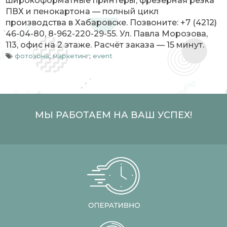
широкоформатные принтеры, фрезерная резка
ПВХ и пенокартона — полный цикл
производства в Хабаровске. Позвоните: +7 (4212)
46-04-80, 8-962-220-29-55. Ул. Павла Морозова,
113, офис на 2 этаже. Расчёт заказа — 15 минут.
фотозона
;
маркетинг
;
event
МЫ РАБОТАЕМ НА ВАШ УСПЕХ!