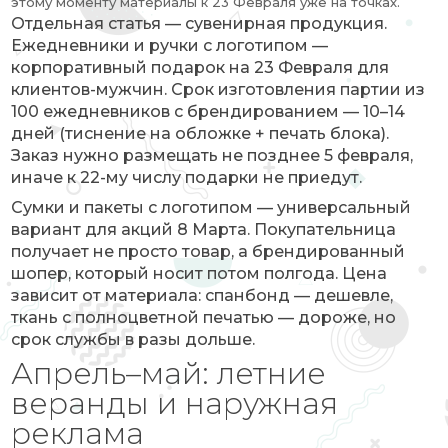
этому моменту материалы к 23 Февраля уже на точках.
Отдельная статья — сувенирная продукция.
Ежедневники и ручки с логотипом —
корпоративный подарок на 23 Февраля для
клиентов-мужчин. Срок изготовления партии из
100 ежедневников с брендированием — 10–14
дней (тиснение на обложке + печать блока).
Заказ нужно размещать не позднее 5 февраля,
иначе к 22-му числу подарки не приедут.
Сумки и пакеты с логотипом — универсальный
вариант для акций 8 Марта. Покупательница
получает не просто товар, а брендированный
шопер, который носит потом полгода. Цена
зависит от материала: спанбонд — дешевле,
ткань с полноцветной печатью — дороже, но
срок службы в разы дольше.
Апрель–май: летние
веранды и наружная
реклама