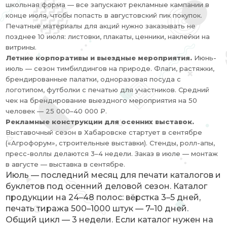
школьная форма — все запускают рекламные кампании в
конце июля, чтобы попасть в августовский пик покупок.
Печатные материалы для акций нужно заказывать не
позднее 10 июля: листовки, плакаты, ценники, наклейки на
витрины.
Летние корпоративы и выездные мероприятия.
Июнь-
июль — сезон тимбилдингов на природе. Флаги, растяжки,
брендированные палатки, одноразовая посуда с
логотипом, футболки с печатью для участников. Средний
чек на брендирование выездного мероприятия на 50
человек — 25 000–40 000 ₽.
Рекламные конструкции для осенних выставок.
Выставочный сезон в Хабаровске стартует в сентябре
(«Агрофорум», строительные выставки). Стенды, ролл-апы,
пресс-воллы делаются 3–4 недели. Заказ в июле — монтаж
в августе — выставка в сентябре.
Июль — последний месяц для печати каталогов и
буклетов под осенний деловой сезон. Каталог
продукции на 24–48 полос: вёрстка 3–5 дней,
печать тиража 500–1000 штук — 7–10 дней.
Общий цикл — 3 недели. Если каталог нужен на