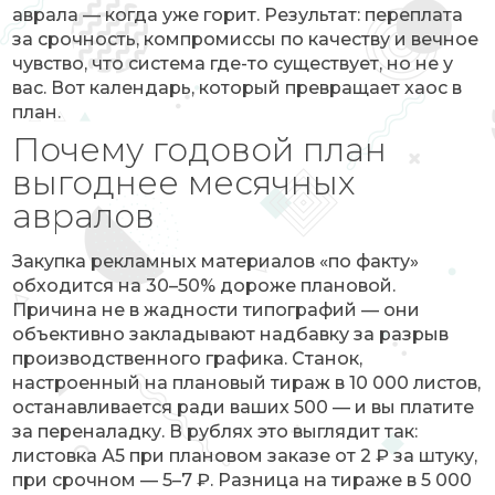
аврала — когда уже горит. Результат: переплата
за срочность, компромиссы по качеству и вечное
чувство, что система где-то существует, но не у
вас. Вот календарь, который превращает хаос в
план.
Почему годовой план
выгоднее месячных
авралов
Закупка рекламных материалов «по факту»
обходится на 30–50% дороже плановой.
Причина не в жадности типографий — они
объективно закладывают надбавку за разрыв
производственного графика. Станок,
настроенный на плановый тираж в 10 000 листов,
останавливается ради ваших 500 — и вы платите
за переналадку. В рублях это выглядит так:
листовка А5 при плановом заказе от 2 ₽ за штуку,
при срочном — 5–7 ₽. Разница на тираже в 5 000