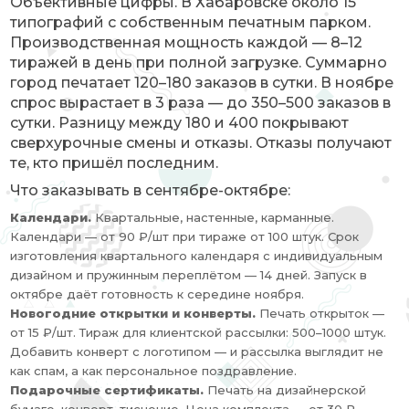
Объективные цифры. В Хабаровске около 15
типографий с собственным печатным парком.
Производственная мощность каждой — 8–12
тиражей в день при полной загрузке. Суммарно
город печатает 120–180 заказов в сутки. В ноябре
спрос вырастает в 3 раза — до 350–500 заказов в
сутки. Разницу между 180 и 400 покрывают
сверхурочные смены и отказы. Отказы получают
те, кто пришёл последним.
Что заказывать в сентябре-октябре:
Календари.
Квартальные, настенные, карманные.
Календари — от 90 ₽/шт при тираже от 100 штук. Срок
изготовления квартального календаря с индивидуальным
дизайном и пружинным переплётом — 14 дней. Запуск в
октябре даёт готовность к середине ноября.
Новогодние открытки и конверты.
Печать открыток —
от 15 ₽/шт. Тираж для клиентской рассылки: 500–1000 штук.
Добавить конверт с логотипом — и рассылка выглядит не
как спам, а как персональное поздравление.
Подарочные сертификаты.
Печать на дизайнерской