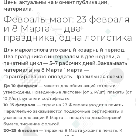
Цены актуальны на момент публикации
материала.
Февраль–март: 23 февраля
и 8 Марта — два
праздника, одна логистика
Для маркетолога это самый коварный период.
Два праздника с интервалом в две недели, а
печатный цикл — 5–7 рабочих дней. Заказывать
материалы на 8 Марта 1 марта —
гарантированно опоздать. Правильная схема:
До 10 февраля
— макеты для обеих акций готовы и
утверждены. Праздничные листовки (от 2 ₽/шт), плакаты (от
10 ₽/шт), купоны и сертификаты.
10–15 февраля
— тираж на 23 Февраля уходит в печать.
Параллельно заказываются подарочные сертификаты и
упаковка для акции 8 Марта — печать на дизайнерской
бумаге, тиснение фольгой.
20–25 февраля
— тираж на 8 Марта уходит в печать. К