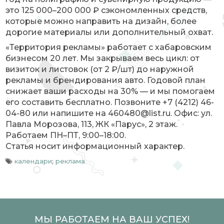
это 125 000–200 000 ₽ сэкономленных средств,
которые можно направить на дизайн, более
дорогие материалы или дополнительный охват.
«Территория рекламы» работает с хабаровским
бизнесом 20 лет. Мы закрываем весь цикл: от
визиток и листовок (от 2 ₽/шт) до наружной
рекламы и брендирования авто. Годовой план
снижает ваши расходы на 30% — и мы помогаем
его составить бесплатно. Позвоните +7 (4212) 46-
04-80 или напишите на 460480@list.ru. Офис: ул.
Павла Морозова, 113, ЖК «Парус», 2 этаж.
Работаем ПН–ПТ, 9:00–18:00.
Статья носит информационный характер.
календари
;
реклама
МЫ РАБОТАЕМ НА ВАШ УСПЕХ!