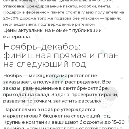
бумаге, конверт, тиснение. Цена комплекта — от 30 ₽.
Упаковка.
Брендированные пакеты, коробки, ленты.
Подарок в фирменном пакете стоит в глазах получателя на
20–30% дороже того же подарка без упаковки — правило
мерчандайзинга, подтверждённое ритейлом.
Цены актуальны на момент публикации
материала.
Ноябрь–декабрь:
финишная прямая и план
на следующий год
Ноябрь — месяц, когда маркетолог не
заказывает, а получает и распределяет. Все
заказы, размещённые в сентябре-октябре,
приходят на склад. Задача: проверить тиражи,
развезти по точкам, запустить рассылку.
Параллельно в ноябре утверждается
маркетинговый бюджет на следующий год.
Крупные компании защищают бюджеты до 15–20
декабря. Если у маркетолога нет готового плана