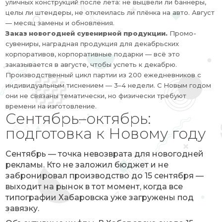
уличных конструкций после лета: не выцвели ли баннеры,
целы ли штендеры, не отклеилась ли плёнка на авто. Август
— месяц замены и обновления.
Заказ новогодней сувенирной продукции.
Промо-
сувениры, наградная продукция для декабрьских
корпоративов, корпоративные подарки — всё это
заказывается в августе, чтобы успеть к декабрю.
Производственный цикл партии из 200 ежедневников с
индивидуальным тиснением — 3–4 недели. С Новым годом
они не связаны тематически, но физически требуют
времени на изготовление.
Сентябрь–октябрь:
подготовка к Новому году
Сентябрь — точка невозврата для новогодней
рекламы. Кто не заложил бюджет и не
забронировал производство до 15 сентября —
выходит на рынок в тот момент, когда все
типографии Хабаровска уже загружены под
завязку.