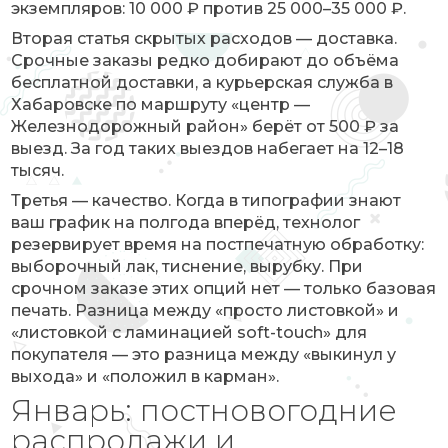
экземпляров: 10 000 ₽ против 25 000–35 000 ₽.
Вторая статья скрытых расходов — доставка.
Срочные заказы редко добирают до объёма
бесплатной доставки, а курьерская служба в
Хабаровске по маршруту «центр —
Железнодорожный район» берёт от 500 ₽ за
выезд. За год таких выездов набегает на 12–18
тысяч.
Третья — качество. Когда в типографии знают
ваш график на полгода вперёд, технолог
резервирует время на постпечатную обработку:
выборочный лак, тиснение, вырубку. При
срочном заказе этих опций нет — только базовая
печать. Разница между «просто листовкой» и
«листовкой с ламинацией soft-touch» для
покупателя — это разница между «выкинул у
выхода» и «положил в карман».
Январь: постновогодние
распродажи и