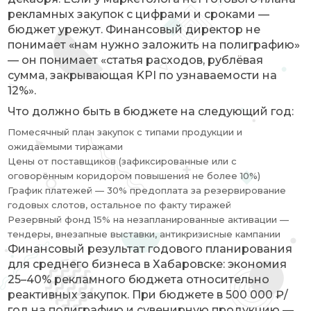
рекламных закупок с цифрами и сроками —
бюджет урежут. Финансовый директор не
понимает «нам нужно заложить на полиграфию»
— он понимает «статья расходов, рублёвая
сумма, закрывающая KPI по узнаваемости на
12%».
Что должно быть в бюджете на следующий год:
Помесячный план закупок с типами продукции и
ожидаемыми тиражами
Цены от поставщиков (зафиксированные или с
оговорённым коридором повышения не более 10%)
График платежей — 30% предоплата за резервирование
годовых слотов, остальное по факту тиражей
Резервный фонд 15% на незапланированные активации —
тендеры, внезапные выставки, антикризисные кампании
Финансовый результат годового планирования
для среднего бизнеса в Хабаровске: экономия
25–40% рекламного бюджета относительно
реактивных закупок. При бюджете в 500 000 ₽/
год на полиграфию и сувенирную продукцию —