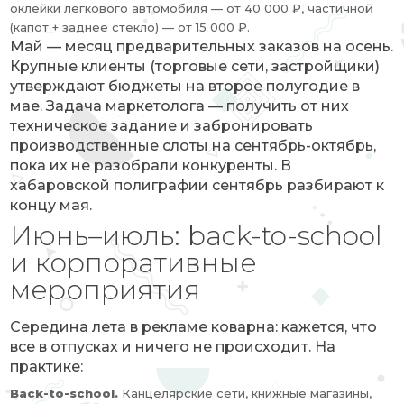
оклейки легкового автомобиля — от 40 000 ₽, частичной
(капот + заднее стекло) — от 15 000 ₽.
Май — месяц предварительных заказов на осень.
Крупные клиенты (торговые сети, застройщики)
утверждают бюджеты на второе полугодие в
мае. Задача маркетолога — получить от них
техническое задание и забронировать
производственные слоты на сентябрь-октябрь,
пока их не разобрали конкуренты. В
хабаровской полиграфии сентябрь разбирают к
концу мая.
Июнь–июль: back-to-school
и корпоративные
мероприятия
Середина лета в рекламе коварна: кажется, что
все в отпусках и ничего не происходит. На
практике:
Back-to-school.
Канцелярские сети, книжные магазины,