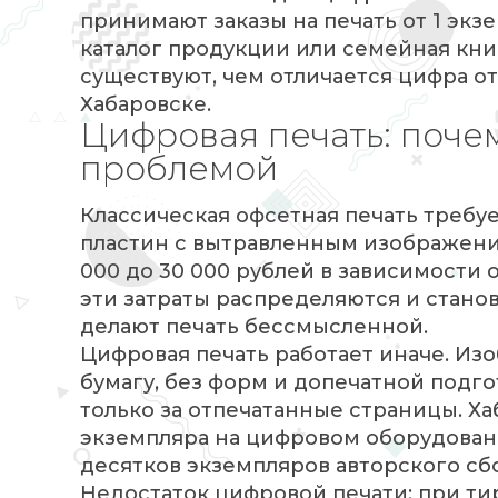
принимают заказы на печать от 1 экз
каталог продукции или семейная кни
существуют, чем отличается цифра от
Хабаровске.
Цифровая печать: поче
проблемой
Классическая офсетная печать требу
пластин с вытравленным изображение
000 до 30 000 рублей в зависимости 
эти затраты распределяются и стано
делают печать бессмысленной.
Цифровая печать работает иначе. И
бумагу, без форм и допечатной подго
только за отпечатанные страницы. Ха
экземпляра на цифровом оборудовании
десятков экземпляров авторского сб
Недостаток цифровой печати: при т