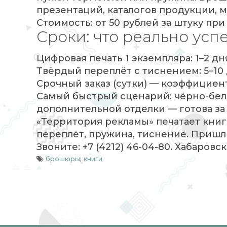
презентаций, каталогов продукции, 
Стоимость: от 50 рублей за штуку при
Сроки: что реально усп
Цифровая печать 1 экземпляра: 1–2 дн
Твёрдый переплёт с тиснением: 5–10 
Срочный заказ (сутки) — коэффициент 
Самый быстрый сценарий: чёрно-белая
дополнительной отделки — готова за 
«Территория рекламы» печатает книг
переплёт, пружина, тиснение. Пришли
Звоните: +7 (4212) 46-04-80. Хабаровск,
брошюры
;
книги