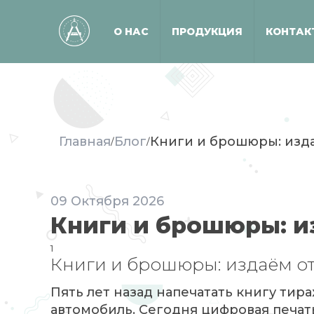
О НАС
ПРОДУКЦИЯ
КОНТАК
Главная
Блог
Книги и брошюры: изда
/
/
09
Октября
2026
Книги и брошюры: из
1
Книги и брошюры: издаём от
Пять лет назад напечатать книгу ти
автомобиль. Сегодня цифровая печат