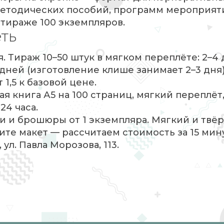
методических пособий, программ мероприят
 тираже 100 экземпляров.
еть
я. Тираж 10–50 штук в мягком переплёте: 2–4 
дней (изготовление клише занимает 2–3 дня)
1,5 к базовой цене.
 книга А5 на 100 страниц, мягкий переплёт,
24 часа.
и и брошюры от 1 экземпляра. Мягкий и твё
те макет — рассчитаем стоимость за 15 мину
 ул. Павла Морозова, 113.