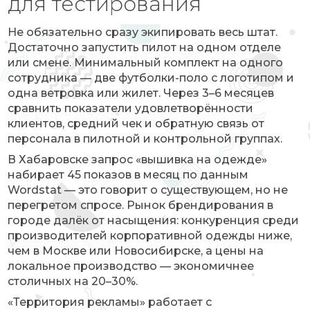
для тестирования
Не обязательно сразу экипировать весь штат.
Достаточно запустить пилот на одном отделе
или смене. Минимальный комплект на одного
сотрудника — две футболки-поло с логотипом и
одна ветровка или жилет. Через 3–6 месяцев
сравнить показатели удовлетворённости
клиентов, средний чек и обратную связь от
персонала в пилотной и контрольной группах.
В Хабаровске запрос «вышивка на одежде»
набирает 45 показов в месяц по данным
Wordstat — это говорит о существующем, но не
перегретом спросе. Рынок брендирования в
городе далёк от насыщения: конкуренция среди
производителей корпоративной одежды ниже,
чем в Москве или Новосибирске, а цены на
локальное производство — экономичнее
столичных на 20–30%.
«Территория рекламы» работает с