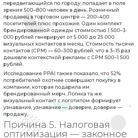
передвигающийся по городу, попадает в поле
зрения 500–800 человек в день. Розничный
продавец в торговом центре — 200–400
посетителей плюс прохожие. Один комплект
брендированной одежды стоимостью 1 500–3
000 рублей генерирует от 5 000 до 25 000
визуальных контактов в месяц. Стоимость тысячи
контактов (CPM) — 60–300 рублей, что в 3–15 раз
дешевле контекстной рекламы с CPM 500–1 500
рублей.
Исследование PPAI также показало, что 52%
потребителей охотнее совершают покупку в
компании, которая подарила им
брендированный мерч. Логика та же:
визуальный контакт с логотипом формирует
узнавание, узнавание — доверие, доверие —
продажу.
Причина 5. Налоговая
оптимизация — законное