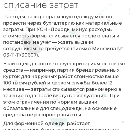
списание затрат
Расходы на корпоративную одежду можно
провести через бухгалтерию как материальные
затраты. При УСН «Доходы минус расходы»
стоимость формы списывается после оплаты и
постановки на учёт — ждать выдачи
сотрудникам не требуется (письмо Минфина №
03-11-11/30607).
Если одежда соответствует критериям основных
средств — например, партия брендированных
курток для наружных работ стоимостью выше
100 тысяч рублей и сроком службы более 12
месяцев — затраты списываются равномерно в
течение года после ввода в эксплуатацию. При
этом ограничения по нормам выдачи,
обязательные для спецодежды, на основные
средства не распространяются.
Для форменной одежды работает
альтернативный путь: включение в расходы на