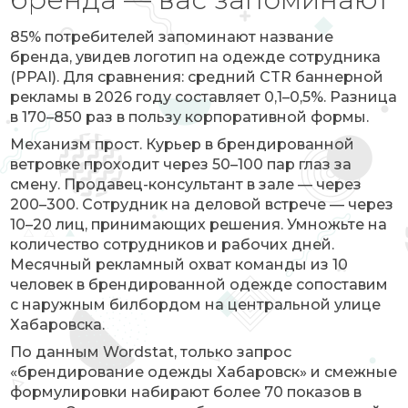
85% потребителей запоминают название
бренда, увидев логотип на одежде сотрудника
(PPAI). Для сравнения: средний CTR баннерной
рекламы в 2026 году составляет 0,1–0,5%. Разница
в 170–850 раз в пользу корпоративной формы.
Механизм прост. Курьер в брендированной
ветровке проходит через 50–100 пар глаз за
смену. Продавец-консультант в зале — через
200–300. Сотрудник на деловой встрече — через
10–20 лиц, принимающих решения. Умножьте на
количество сотрудников и рабочих дней.
Месячный рекламный охват команды из 10
человек в брендированной одежде сопоставим
с наружным билбордом на центральной улице
Хабаровска.
По данным Wordstat, только запрос
«брендирование одежды Хабаровск» и смежные
формулировки набирают более 70 показов в