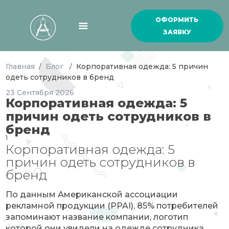
ОФОРМИТЬ
ЗАЯВКУ
Главная
Блог
Корпоративная одежда: 5 причин
/
/
одеть сотрудников в бренд
23
Сентября
2026
Корпоративная одежда: 5
причин одеть сотрудников в
бренд
1
Корпоративная одежда: 5
причин одеть сотрудников в
бренд
По данным Американской ассоциации
рекламной продукции (PPAI), 85% потребителей
запоминают название компании, логотип
которой они увидели на одежде сотрудника.