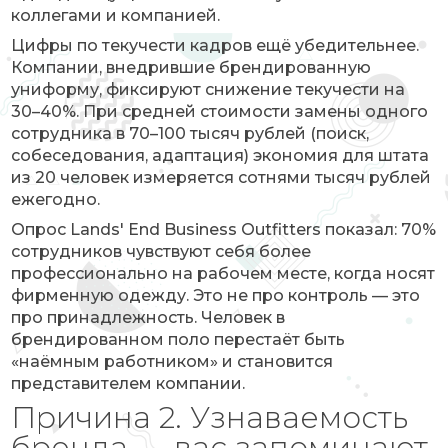
коллегами и компанией.
Цифры по текучести кадров ещё убедительнее.
Компании, внедрившие брендированную
униформу, фиксируют снижение текучести на
30–40%. При средней стоимости замены одного
сотрудника в 70–100 тысяч рублей (поиск,
собеседования, адаптация) экономия для штата
из 20 человек измеряется сотнями тысяч рублей
ежегодно.
Опрос Lands' End Business Outfitters показал: 70%
сотрудников чувствуют себя более
профессионально на рабочем месте, когда носят
фирменную одежду. Это не про контроль — это
про принадлежность. Человек в
брендированном поло перестаёт быть
«наёмным работником» и становится
представителем компании.
Причина 2. Узнаваемость
бренда — вас запоминают