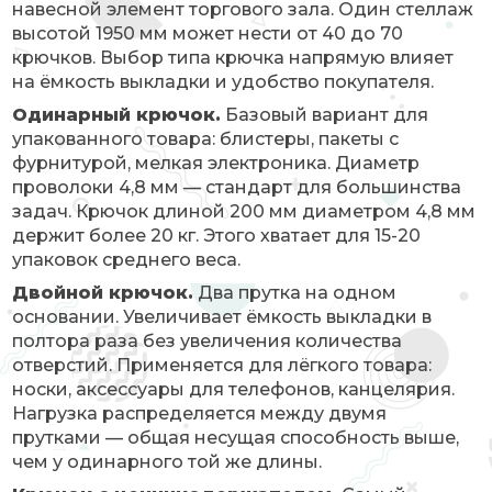
навесной элемент торгового зала. Один стеллаж
высотой 1950 мм может нести от 40 до 70
крючков. Выбор типа крючка напрямую влияет
на ёмкость выкладки и удобство покупателя.
Одинарный крючок.
Базовый вариант для
упакованного товара: блистеры, пакеты с
фурнитурой, мелкая электроника. Диаметр
проволоки 4,8 мм — стандарт для большинства
задач. Крючок длиной 200 мм диаметром 4,8 мм
держит более 20 кг. Этого хватает для 15-20
упаковок среднего веса.
Двойной крючок.
Два прутка на одном
основании. Увеличивает ёмкость выкладки в
полтора раза без увеличения количества
отверстий. Применяется для лёгкого товара:
носки, аксессуары для телефонов, канцелярия.
Нагрузка распределяется между двумя
прутками — общая несущая способность выше,
чем у одинарного той же длины.