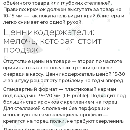
объёмного товара или глубоких стеллажей.
Правило: крючок должен выступать за товар на
10-15 мм — так покупатель видит край блистера и
легко снимает его одной рукой.
Ценникодержатели:
мелочь, которая стоит
продаж
Отсутствие цены на товаре — вторая по частоте
причина отказа от покупки в рознице после
очереди в кассу. Ценникодержатель ценой 15-30
₽ за штуку решает эту проблему на годы вперёд.
Стандартный формат — пластиковый карман
под вкладыш 39×70 мм (LH profile). Подходит под
большинство крючков с креплением на торец.
Для стеллажей с полками без перфорации
используются самоклеящиеся профили —
крепятся на торец полки, не требуют сверления.
Для решёток и сеток выпускаются