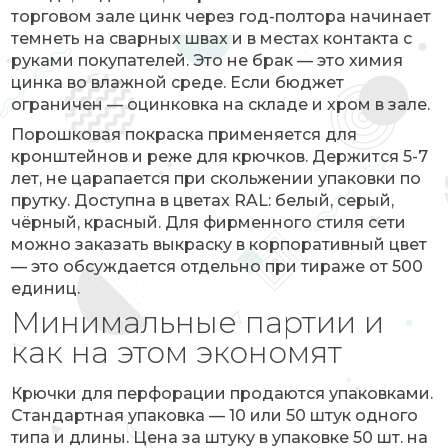
торговом зале цинк через год-полтора начинает
темнеть на сварных швах и в местах контакта с
руками покупателей. Это не брак — это химия
цинка во влажной среде. Если бюджет
ограничен — оцинковка на складе и хром в зале.
Порошковая покраска применяется для
кронштейнов и реже для крючков. Держится 5-7
лет, не царапается при скольжении упаковки по
прутку. Доступна в цветах RAL: белый, серый,
чёрный, красный. Для фирменного стиля сети
можно заказать выкраску в корпоративный цвет
— это обсуждается отдельно при тираже от 500
единиц.
Минимальные партии и
как на этом экономят
Крючки для перфорации продаются упаковками.
Стандартная упаковка — 10 или 50 штук одного
типа и длины. Цена за штуку в упаковке 50 шт. на