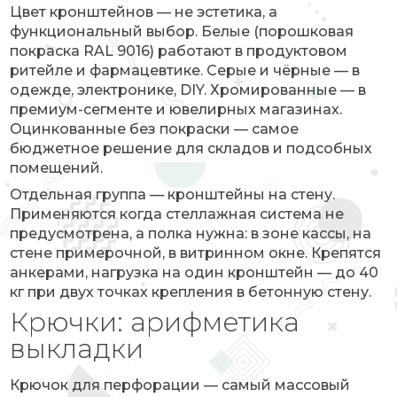
Цвет кронштейнов — не эстетика, а
функциональный выбор. Белые (порошковая
покраска RAL 9016) работают в продуктовом
ритейле и фармацевтике. Серые и чёрные — в
одежде, электронике, DIY. Хромированные — в
премиум-сегменте и ювелирных магазинах.
Оцинкованные без покраски — самое
бюджетное решение для складов и подсобных
помещений.
Отдельная группа — кронштейны на стену.
Применяются когда стеллажная система не
предусмотрена, а полка нужна: в зоне кассы, на
стене примерочной, в витринном окне. Крепятся
анкерами, нагрузка на один кронштейн — до 40
кг при двух точках крепления в бетонную стену.
Крючки: арифметика
выкладки
Крючок для перфорации — самый массовый