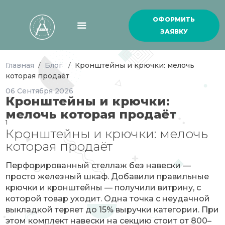
ОФОРМИТЬ
ЗАЯВКУ
Главная
Блог
Кронштейны и крючки: мелочь
/
/
которая продаёт
06
Сентября
2026
Кронштейны и крючки:
мелочь которая продаёт
1
Кронштейны и крючки: мелочь
которая продаёт
Перфорированный стеллаж без навески —
просто железный шкаф. Добавили правильные
крючки и кронштейны — получили витрину, с
которой товар уходит. Одна точка с неудачной
выкладкой теряет до 15% выручки категории. При
этом комплект навески на секцию стоит от 800–