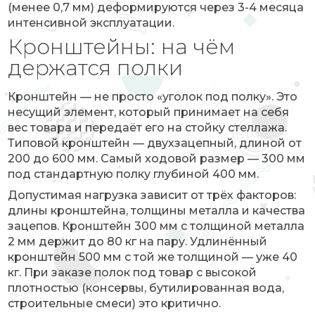
(менее 0,7 мм) деформируются через 3-4 месяца
интенсивной эксплуатации.
Кронштейны: на чём
держатся полки
Кронштейн — не просто «уголок под полку». Это
несущий элемент, который принимает на себя
вес товара и передаёт его на стойку стеллажа.
Типовой кронштейн — двухзацепный, длиной от
200 до 600 мм. Самый ходовой размер — 300 мм
под стандартную полку глубиной 400 мм.
Допустимая нагрузка зависит от трёх факторов:
длины кронштейна, толщины металла и качества
зацепов. Кронштейн 300 мм с толщиной металла
2 мм держит до 80 кг на пару. Удлинённый
кронштейн 500 мм с той же толщиной — уже 40
кг. При заказе полок под товар с высокой
плотностью (консервы, бутилированная вода,
строительные смеси) это критично.