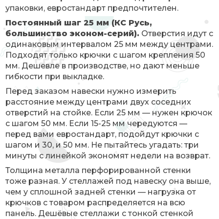
упаковки, евростандарт предпочтителен.
Постоянный шаг 25 мм (КС Русь,
большинство эконом-серий).
Отверстия идут с
одинаковым интервалом 25 мм между центрами.
Подходят только крючки с шагом крепления 50
мм. Дешевле в производстве, но дают меньше
гибкости при выкладке.
Перед заказом навески нужно измерить
расстояние между центрами двух соседних
отверстий на стойке. Если 25 мм — нужен крючок
с шагом 50 мм. Если 15-25 мм чередуются —
перед вами евростандарт, подойдут крючки с
шагом и 30, и 50 мм. Не пытайтесь угадать: три
минуты с линейкой экономят недели на возврат.
Толщина металла перфорированной стенки
тоже разная. У стеллажей под навеску она выше,
чем у сплошной задней стенки — нагрузка от
крючков с товаром распределяется на всю
панель. Дешёвые стеллажи с тонкой стенкой