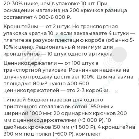
20-30% ниже, чем в упаковке 10 шт. При
оснащении магазина на 200 крючков разница
составляет 4 000-6 000 ₽.
Кронштейны — от 2 штук. Но транспортная
упаковка кратна 10, и если заказываете 4 штуки —
платите за разукомплектацию короба (обычно 5-
10% к цене). Рациональный минимум для
кронштейнов — 10 штук одного артикула.
Ценникодержатели — от 100 штук в
транспортной упаковке. Розничная наценка на
штучную продажу достигает 100%. Для магазина
площадью 80 м² нужно 400-600
ценникодержателей — это 2-3 коробки.
Типовой бюджет навески для одного
пристенного стеллажа высотой 1950 мм и
шириной 1000 мм: 20 одинарных крючков 200
мм с ценникодержателями (~3 000 ₽), 10
двойных крючков 150 мм (~1 800 ₽), 4 кронштейна
300 мм под полки (~600 ₽), комплект