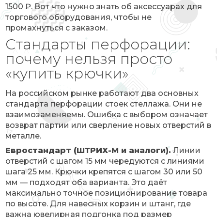
1500 ₽. Вот что нужно знать об аксессуарах для
торгового оборудования, чтобы не
промахнуться с заказом.
Стандарты перфорации:
почему нельзя просто
«купить крючки»
На российском рынке работают два основных
стандарта перфорации стоек стеллажа. Они не
взаимозаменяемы. Ошибка с выбором означает
возврат партии или сверление новых отверстий в
металле.
Евростандарт (ШТРИХ-М и аналоги).
Линии
отверстий с шагом 15 мм чередуются с линиями
шага 25 мм. Крючки крепятся с шагом 30 или 50
мм — подходят оба варианта. Это даёт
максимально точное позиционирование товара
по высоте. Для навесных корзин и штанг, где
важна ювелирная подгонка под размер