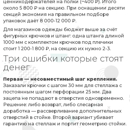
ценникодержателей на полки (~400 ₽). Итого
около 5 800 ₽ на секцию. При оснащении десяти
секций экономия на правильном подборе
упаковок даёт 8 000-12 000 ₽.
Для магазинов одежды бюджет выше за счёт
фигурных крючков и штанг: одна штанга длиной
1000 мм с комплектом крючков под плечики
стоит 1 200-1 800 ₽, на секцию их нужно 2-3.
Три ошибки которые стоят
денег
Первая — несовместимый шаг крепления.
Заказали крючки с шагом 30 мм для стеллажа с
постоянным шагом перфорации 25 мм. Два
зацепа не попадают в отверстия одновременно.
Решение: либо возврат, либо слесарная
доработка — рассверливание дополнительных
отверстий в стойке. Второй вариант убивает
гарантию на стеллаж и портит геометрию стойки.