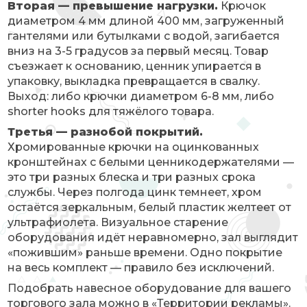
Вторая — превышение нагрузки.
Крючок
диаметром 4 мм длиной 400 мм, загруженный
гантелями или бутылками с водой, загибается
вниз на 3-5 градусов за первый месяц. Товар
съезжает к основанию, ценник упирается в
упаковку, выкладка превращается в свалку.
Выход: либо крючки диаметром 6-8 мм, либо
shorter hooks для тяжёлого товара.
Третья — разнобой покрытий.
Хромированные крючки на оцинкованных
кронштейнах с белыми ценникодержателями —
это три разных блеска и три разных срока
службы. Через полгода цинк темнеет, хром
остаётся зеркальным, белый пластик желтеет от
ультрафиолета. Визуальное старение
оборудования идёт неравномерно, зал выглядит
«пожившим» раньше времени. Одно покрытие
на весь комплект — правило без исключений.
Подобрать навесное оборудование для вашего
торгового зала можно в «Территории рекламы».