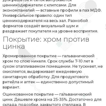
ценникодержатели с клипсами. Для
экономпанелей — вставные профили в паз МДФ.
Универсальное правило: один тип
ценникодержателя на весь зал. Разнобой
форматов создаёт визуальный шум и
раздражает покупателя на уровне восприятия.
Покрытие: хром против
цинка
Хромированное покрытие — гальванический
хром по слою никеля. Срок службы 7-10 лет в
сухом отапливаемом помещении. Не тускнеет, не
окисляется, выдерживает ежедневную
санитарную обработку. Для продуктового
ритейла и аптек — единственно допустимый
вариант.
Оцинкованное покрытие — гальванический
цинк. Дешевле хрома на 25-35%. Достаточно для
склада, подсобки, закрытого стеллажа. В