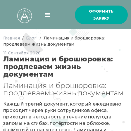
ОФОРМИТЬ
ЗАЯВКУ
Главная
Блог
Ламинация и брошюровка:
/
/
продлеваем жизнь документам
11
Сентября
2026
Ламинация и брошюровка:
продлеваем жизнь
документам
1
Ламинация и брошюровка:
продлеваем жизнь документам
Каждый третий документ, который ежедневно
проходит через руки сотрудников офиса,
приходит в негодность в течение полугода:
заломы на сгибах, потёртости на обложке,
размытый от пальцев текст. Ламинация и