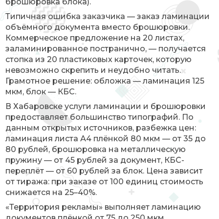
брошюровка блока).
Типичная ошибка заказчика — заказ ламинации
объёмного документа вместо брошюровки.
Коммерческое предложение на 20 листах,
заламинированное постранично, — получается
стопка из 20 пластиковых карточек, которую
невозможно скрепить и неудобно читать.
Грамотное решение: обложка — ламинация 125
мкм, блок — КБС.
В Хабаровске услуги ламинации и брошюровки
предоставляет большинство типографий. По
данным открытых источников, разбежка цен:
ламинация листа А4 плёнкой 80 мкм — от 35 до
80 рублей, брошюровка на металлическую
пружину — от 45 рублей за документ, КБС-
переплёт — от 60 рублей за блок. Цена зависит
от тиража: при заказе от 100 единиц стоимость
снижается на 25–40%.
«Территория рекламы» выполняет ламинацию
документов плёнкой от 75 до 250 мкм,