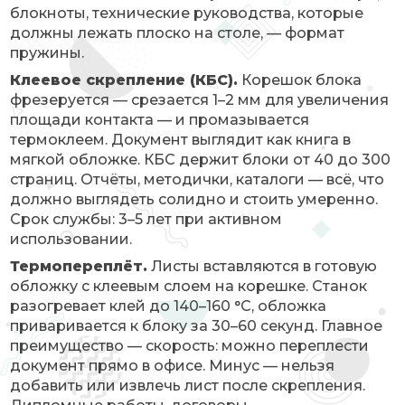
блокноты, технические руководства, которые
должны лежать плоско на столе, — формат
пружины.
Клеевое скрепление (КБС).
Корешок блока
фрезеруется — срезается 1–2 мм для увеличения
площади контакта — и промазывается
термоклеем. Документ выглядит как книга в
мягкой обложке. КБС держит блоки от 40 до 300
страниц. Отчёты, методички, каталоги — всё, что
должно выглядеть солидно и стоить умеренно.
Срок службы: 3–5 лет при активном
использовании.
Термопереплёт.
Листы вставляются в готовую
обложку с клеевым слоем на корешке. Станок
разогревает клей до 140–160 °C, обложка
приваривается к блоку за 30–60 секунд. Главное
преимущество — скорость: можно переплести
документ прямо в офисе. Минус — нельзя
добавить или извлечь лист после скрепления.