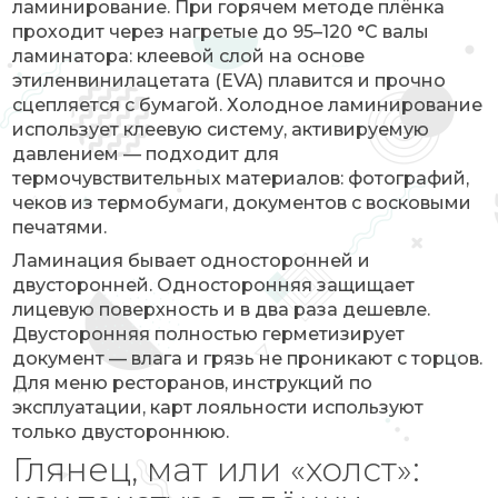
ламинирование. При горячем методе плёнка
проходит через нагретые до 95–120 °C валы
ламинатора: клеевой слой на основе
этиленвинилацетата (EVA) плавится и прочно
сцепляется с бумагой. Холодное ламинирование
использует клеевую систему, активируемую
давлением — подходит для
термочувствительных материалов: фотографий,
чеков из термобумаги, документов с восковыми
печатями.
Ламинация бывает односторонней и
двусторонней. Односторонняя защищает
лицевую поверхность и в два раза дешевле.
Двусторонняя полностью герметизирует
документ — влага и грязь не проникают с торцов.
Для меню ресторанов, инструкций по
эксплуатации, карт лояльности используют
только двустороннюю.
Глянец, мат или «холст»: