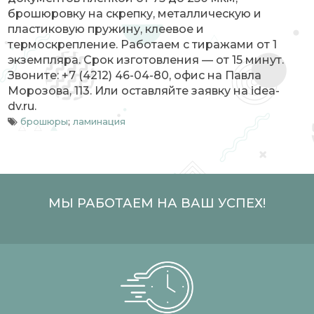
брошюровку на скрепку, металлическую и
пластиковую пружину, клеевое и
термоскрепление. Работаем с тиражами от 1
экземпляра. Срок изготовления — от 15 минут.
Звоните: +7 (4212) 46-04-80, офис на Павла
Морозова, 113. Или оставляйте заявку на idea-
dv.ru.
брошюры
;
ламинация
МЫ РАБОТАЕМ НА ВАШ УСПЕХ!