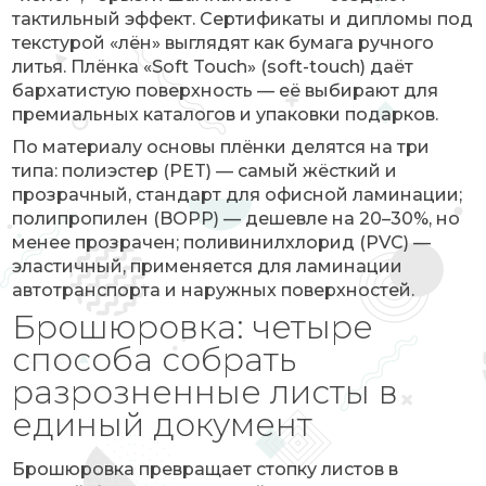
тактильный эффект. Сертификаты и дипломы под
текстурой «лён» выглядят как бумага ручного
литья. Плёнка «Soft Touch» (soft-touch) даёт
бархатистую поверхность — её выбирают для
премиальных каталогов и упаковки подарков.
По материалу основы плёнки делятся на три
типа: полиэстер (PET) — самый жёсткий и
прозрачный, стандарт для офисной ламинации;
полипропилен (BOPP) — дешевле на 20–30%, но
менее прозрачен; поливинилхлорид (PVC) —
эластичный, применяется для ламинации
автотранспорта и наружных поверхностей.
Брошюровка: четыре
способа собрать
разрозненные листы в
единый документ
Брошюровка превращает стопку листов в