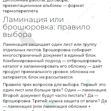
Дипломные работы, договоры,
презентационные альбомы — формат
термопереплёта.
Ламинация или
брошюровка: правило
выбора
Ламинация защищает один лист или группу
отдельных листов. Брошюровка собирает
многостраничный документ в единый блок.
Комбинированный подход — отброшюровать
каталог и заламинировать его обложку — даёт
продукт премиального уровня: обложка не
затирается, блок не рассыпается.
Правило трёх вопросов для выбора. Первый: это
один лист или больше трёх? Один — ламинация.
Второй: документ будут часто листать? Да —
брошюровка. Третий: нужна защита от влаги? Да
— ламинация (или ламинация обложки +