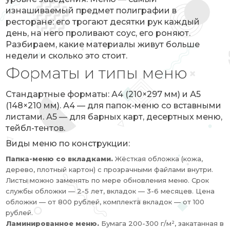
изнашиваемый предмет полиграфии в
ресторане: его трогают десятки рук каждый
день, на него проливают соус, его роняют.
Разбираем, какие материалы живут больше
недели и сколько это стоит.
Форматы и типы меню
Стандартные форматы: А4 (210×297 мм) и А5
(148×210 мм). А4 — для папок-меню со вставными
листами. А5 — для барных карт, десертных меню,
тейбл-тентов.
Виды меню по конструкции:
Папка-меню со вкладками.
Жёсткая обложка (кожа,
дерево, плотный картон) с прозрачными файлами внутри.
Листы можно заменять по мере обновления меню. Срок
службы обложки — 2-5 лет, вкладок — 3-6 месяцев. Цена
обложки — от 800 рублей, комплекта вкладок — от 100
рублей.
Ламинированное меню.
Бумага 200-300 г/м², закатанная в