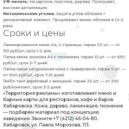
УФ-печать.
На картоне, пластике, дереве. Полноцвет,
высокая детализация.
Металлические уголки.
Защита углов обложки +
декоративный элемент. Продлевают жизнь обложки в 1,5-2
раза.
Сроки и цены
Ламинированное меню А4, 2 страницы, тираж 20 шт. — от
150 руб/шт, срок 1-2 дня.
Папка-меню экокожа А4 с тиснением, тираж 10 шт. — от 600
руб/шт, срок 5-7 дней.
Папка-меню натуральная кожа с гравировкой, тираж 5 шт. —
от 1500 руб/шт, срок 7-10 дней.
Тейбл-тент акриловый с вкладкой, тираж 20 шт. — от 250
руб/комплект, срок 3-5 дней.
«Территория рекламы» изготавливает меню и
барные карты для ресторанов, кафе и баров
Хабаровска. Кожа, дерево, ламинация, тиснение
— подберём материал под концепцию
заведения. Звоните +7 (4212) 46-04-80.
Хабаровск, ул. Павла Морозова, 113.