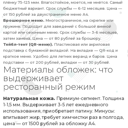
плёнку 75-125 мкм. Влагостойкое, моется, не мнётся. Самый
бюджетный вариант. Срок службы — 6-12 месяцев. Цена —
от 150 рублей за двухстраничное меню А4.
Брошюрное меню.
Многостраничное, на скрепке или
пружине. Подходит для заведений с большой винной
картой или сезонным меню. Срок службы — 3-6 месяцев,
затем замена. Цена — от 80 рублей за брошюру.
Тейбл-тент (QR-меню).
Пластиковая или акриловая
подставка с бумажной вкладкой. На вкладке — QR-код и
краткое меню. Удобно для летних веранд и баров. Цена
подставки — от 200 рублей, вкладки — от 30 рублей.
Материалы обложек: что
выдерживает
ресторанный режим
Натуральная кожа.
Премиум-сегмент. Толщина
1-1,5 мм. Выдерживает 3-5 лет ежедневного
использования, приобретает патину. Минусы:
впитывает жир, требует химчистки раз в полгода,
цена — от 1500 рублей за обложку А4.