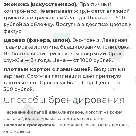
Экокожа (искусственная).
Практичный
компромисс. Не впитывает жир, моется влажной
тряпкой, не трескается 2-3 года. Цена — от 600
рублей за обложку. Доступна в десятках цветов и
фактур.
Дерево (фанера, шпон).
Эко-тренд. Лазерная
гравировка логотипа, браширование, тонировка.
Не боится влаги при лаковом покрытии. Срок
службы — 3+ года. Цена — от 1000 рублей.
Плотный картон с ламинацией.
Бюджетный
вариант. Софт-тач ламинация даёт приятную
тактильность. Срок службы — 1 год. Цена — от
300 рублей.
Способы брендирования
Тиснение фольгой или блинтовое.
Логотип на коже/
экокоже/дереве. Классика ресторанного стиля.
Лазерная гравировка.
На дереве и коже. Не выцветает,
не стирается.