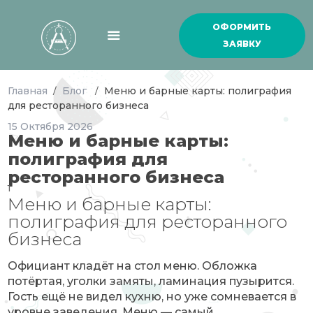
ОФОРМИТЬ
ЗАЯВКУ
Главная
Блог
Меню и барные карты: полиграфия
/
/
для ресторанного бизнеса
15
Октября
2026
Меню и барные карты:
полиграфия для
ресторанного бизнеса
1
Меню и барные карты:
полиграфия для ресторанного
бизнеса
Официант кладёт на стол меню. Обложка
потёртая, уголки замяты, ламинация пузырится.
Гость ещё не видел кухню, но уже сомневается в
уровне заведения. Меню — самый