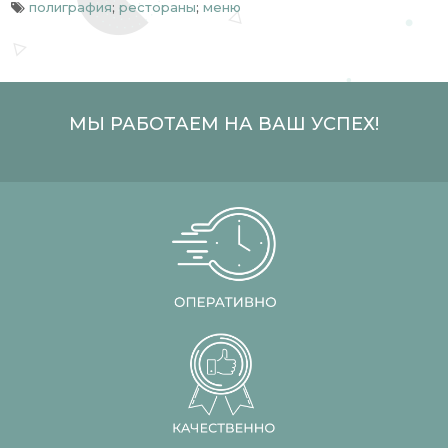
полиграфия
;
рестораны
;
меню
МЫ РАБОТАЕМ НА ВАШ УСПЕХ!