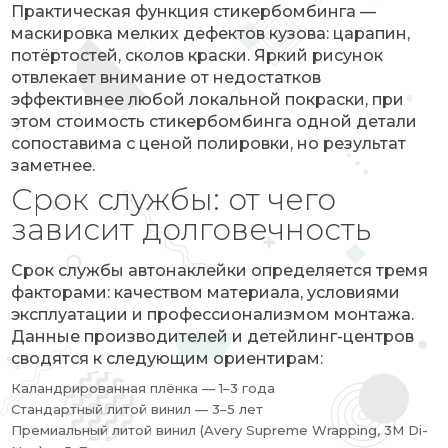
Практическая функция стикербомбинга —
маскировка мелких дефектов кузова: царапин,
потёртостей, сколов краски. Яркий рисунок
отвлекает внимание от недостатков
эффективнее любой локальной покраски, при
этом стоимость стикербомбинга одной детали
сопоставима с ценой полировки, но результат
заметнее.
Срок службы: от чего
зависит долговечность
Срок службы автонаклейки определяется тремя
факторами: качеством материала, условиями
эксплуатации и профессионализмом монтажа.
Данные производителей и детейлинг-центров
сводятся к следующим ориентирам:
Каландрированная плёнка — 1–3 года
Стандартный литой винил — 3–5 лет
Премиальный литой винил (Avery Supreme Wrapping, 3M Di-