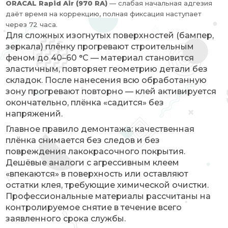
ORACAL Rapid Air (970 RA)
— слабая начальная адгезия
даёт время на коррекцию, полная фиксация наступает
через 72 часа.
Для сложных изогнутых поверхностей (бампер,
зеркала) плёнку прогревают строительным
феном до 40–60 °C — материал становится
эластичным, повторяет геометрию детали без
складок. После нанесения всю обработанную
зону прогревают повторно — клей активируется
окончательно, плёнка «садится» без
напряжений.
Главное правило демонтажа: качественная
плёнка снимается без следов и без
повреждения лакокрасочного покрытия.
Дешёвые аналоги с агрессивным клеем
«впекаются» в поверхность или оставляют
остатки клея, требующие химической очистки.
Профессиональные материалы рассчитаны на
контролируемое снятие в течение всего
заявленного срока службы.