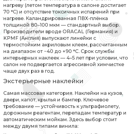
нагреву (летом температура в салоне достигает
70 °C) и отсутствие токсичных испарений при
нагреве. Каландрированная ПВХ-плёнка
толщиной 80–100 мкм — стандартный выбор.
Производители вроде ORACAL (Германия) и
KPMF (Англия) выпускают линейки с
термостойким акриловым клеем, рассчитанным
на диапазон от −40 до +90 °C. Срок службы
интерьерных наклеек — 4–5 лет при условии, что
салон не подвергается агрессивной химчистке
чаще двух раз в год.
Экстерьерные наклейки
Самая массовая категория. Наклейки на кузов,
двери, капот, крылья и бампер. Ключевое
требование — устойчивость к ультрафиолету,
дорожным реагентам, перепадам температур и
автоматическим мойкам. Здесь выбор стоит
между двумя типами винила: