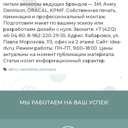
литым винилом ведущих брендов — 3M, Avery
Dennison, ORACAL, KPMF. Собственная печать,
ламинация и профессиональный монтаж.
Подготовим макет по вашему эскизу или
разработаем дизайн с нуля. Звоните: +7 (4212)
46-04-80, 8-962-220-29-55. Адрес: Хабаровск, ул.
Павла Морозова, 113, офис на 2 этаже. Сайт: idea-
dv.ru. Режим работы: ПН–ПТ, 9:00–18:00. Цены
актуальны на момент публикации материала.
Статья носит информационный характер.
авто
;
наклейки
;
реклама
МЫ РАБОТАЕМ НА ВАШ УСПЕХ!