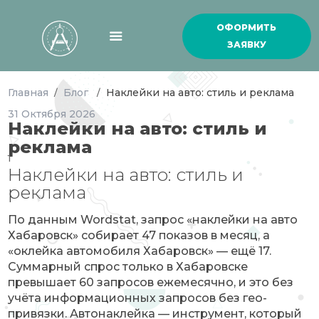
ОФОРМИТЬ
ЗАЯВКУ
Главная
Блог
Наклейки на авто: стиль и реклама
/
/
31
Октября
2026
Наклейки на авто: стиль и
реклама
1
Наклейки на авто: стиль и
реклама
По данным Wordstat, запрос «наклейки на авто
Хабаровск» собирает 47 показов в месяц, а
«оклейка автомобиля Хабаровск» — ещё 17.
Суммарный спрос только в Хабаровске
превышает 60 запросов ежемесячно, и это без
учёта информационных запросов без гео-
привязки. Автонаклейка — инструмент, который