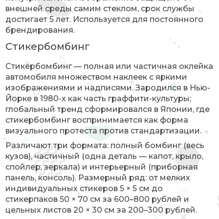
внешней среды самим стеклом, срок службы
достигает 5 лет. Используется для постоянного
брендирования.
Стикербомбинг
Стикербомбинг — полная или частичная оклейка
автомобиля множеством наклеек с яркими
изображениями и надписями. Зародился в Нью-
Йорке в 1980-х как часть граффити-культуры;
глобальный тренд сформировался в Японии, где
стикербомбинг воспринимается как форма
визуального протеста против стандартизации.
Различают три формата: полный бомбинг (весь
кузов), частичный (одна деталь — капот, крыло,
спойлер, зеркала) и интерьерный (приборная
панель, консоль). Размерный ряд: от мелких
индивидуальных стикеров 5 × 5 см до
стикерпаков 50 × 70 см за 600–800 рублей и
цельных листов 20 × 30 см за 200–300 рублей.