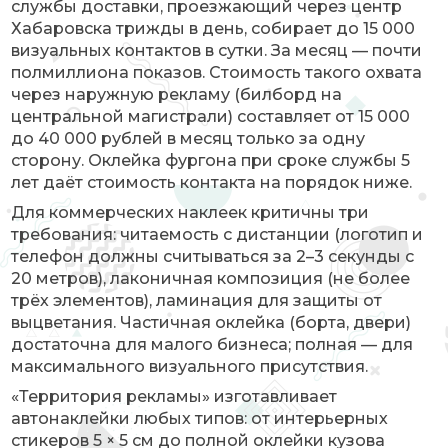
службы доставки, проезжающий через центр
Хабаровска трижды в день, собирает до 15 000
визуальных контактов в сутки. За месяц — почти
полмиллиона показов. Стоимость такого охвата
через наружную рекламу (билборд на
центральной магистрали) составляет от 15 000
до 40 000 рублей в месяц только за одну
сторону. Оклейка фургона при сроке службы 5
лет даёт стоимость контакта на порядок ниже.
Для коммерческих наклеек критичны три
требования: читаемость с дистанции (логотип и
телефон должны считываться за 2–3 секунды с
20 метров), лаконичная композиция (не более
трёх элементов), ламинация для защиты от
выцветания. Частичная оклейка (борта, двери)
достаточна для малого бизнеса; полная — для
максимального визуального присутствия.
«Территория рекламы» изготавливает
автонаклейки любых типов: от интерьерных
стикеров 5 × 5 см до полной оклейки кузова