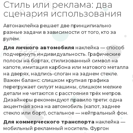
Стиль или реклама: два
сценария использования
Автонаклейка решает две принципиально
разные задачи в зависимости от того, кто за
рулём.
Для личного автомобиля
наклейка — способ
подчеркнуть индивидуальность. Графические
полосы на бортах, стилизованный символ на
капоте, имитация карбона или матового металла
на дверях, надпись-слоган на заднем стекле.
Важен баланс: слишком крупная графика
перегружает силуэт машины, слишком мелкие
детали не читаются с расстояния трёх метров.
Дизайнеры рекомендуют правило трети: одна
акцентная зона на автомобиль (капот, заднее
стекло или борт), остальное — нейтральный фон.
Для коммерческого транспорта
наклейка —
мобильный рекламный носитель. Фургон