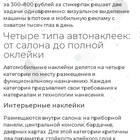
за 300–800 рублей за стикерпак решает две
задачи одновременно: визуальное выделение
машины в потоке и мобильную рекламу с
охватом тысяч глаз в день.
Четыре типа автонаклеек:
от салона до полной
оклейки
Автомобильные наклейки делятся на четыре
категории по месту размещения и
функциональному назначению. Каждая
категория предъявляет свои требования к
материалам и технологии нанесения.
Интерьерные наклейки
Размещаются внутри салона: на приборной
панели, центральной консоли, бардачке,
дверных картах. Для этой категории критичны
два параметра: стойкость клейкого слоя к