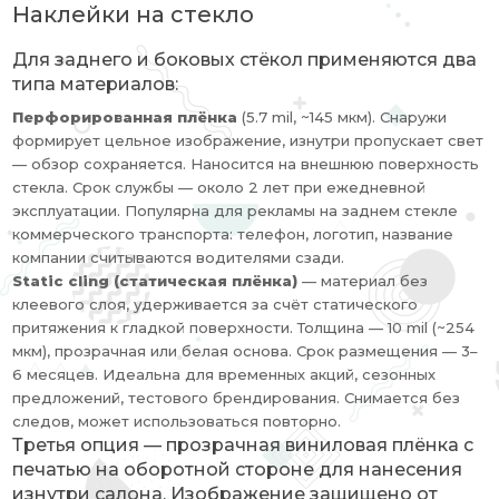
Наклейки на стекло
Для заднего и боковых стёкол применяются два
типа материалов:
Перфорированная плёнка
(5.7 mil, ~145 мкм). Снаружи
формирует цельное изображение, изнутри пропускает свет
— обзор сохраняется. Наносится на внешнюю поверхность
стекла. Срок службы — около 2 лет при ежедневной
эксплуатации. Популярна для рекламы на заднем стекле
коммерческого транспорта: телефон, логотип, название
компании считываются водителями сзади.
Static cling (статическая плёнка)
— материал без
клеевого слоя, удерживается за счёт статического
притяжения к гладкой поверхности. Толщина — 10 mil (~254
мкм), прозрачная или белая основа. Срок размещения — 3–
6 месяцев. Идеальна для временных акций, сезонных
предложений, тестового брендирования. Снимается без
следов, может использоваться повторно.
Третья опция — прозрачная виниловая плёнка с
печатью на оборотной стороне для нанесения
изнутри салона. Изображение защищено от