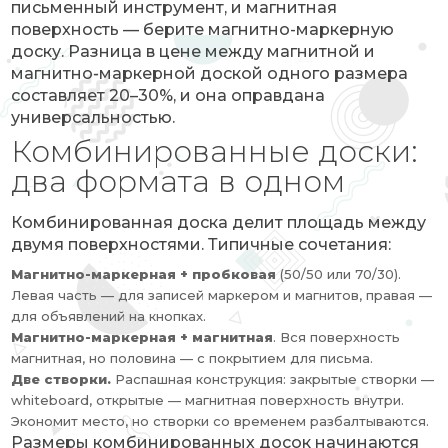
письменный инструмент, и магнитная
поверхность — берите магнитно-маркерную
доску. Разница в цене между магнитной и
магнитно-маркерной доской одного размера
составляет 20–30%, и она оправдана
универсальностью.
Комбинированные доски:
два формата в одном
Комбинированная доска делит площадь между
двумя поверхностями. Типичные сочетания:
Магнитно-маркерная + пробковая
(50/50 или 70/30).
Левая часть — для записей маркером и магнитов, правая —
для объявлений на кнопках.
Магнитно-маркерная + магнитная
. Вся поверхность
магнитная, но половина — с покрытием для письма.
Две створки.
Распашная конструкция: закрытые створки —
whiteboard, открытые — магнитная поверхность внутри.
Экономит место, но створки со временем разбалтываются.
Размеры комбинированных досок начинаются