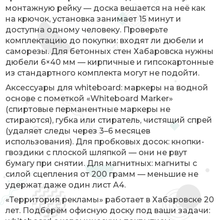
монтажную рейку — доска вешается на неё как
на крючок, установка занимает 15 минут и
доступна одному человеку. Проверьте
комплектацию до покупки: входят ли дюбели и
саморезы. Для бетонных стен Хабаровска нужны
дюбели 6×40 мм — кирпичные и гипсокартонные
из стандартного комплекта могут не подойти.
Аксессуары для whiteboard: маркеры на водной
основе с пометкой «Whiteboard Marker»
(спиртовые перманентные маркеры не
стираются), губка или стиратель, чистящий спрей
(удаляет следы через 3–6 месяцев
использования). Для пробковых досок: кнопки-
гвоздики с плоской шляпкой — они не рвут
бумагу при снятии. Для магнитных: магниты с
силой сцепления от 200 грамм — меньшие не
удержат даже один лист А4.
«Территория рекламы» работает в Хабаровске 20
лет. Подберём офисную доску под ваши задачи: