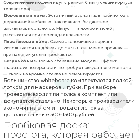
Современные модели идут с рамкой 6 мм (тоньше корпуса
телевизора).
Деревянная рама.
Эстетичный вариант для кабинетов с
деревянной мебелью. Как правило, бюджетнее
алюминиевых аналогов. Минус — тяжелее и может
рассыхаться при перепадах влажности.
Пластиковая рама.
Самый экономичный вариант.
Используется на досках до 90×120 см. Менее прочная —
при падении уголки трескаются.
Безрамочные.
Только стеклянные модели. Эффект
«парящей» поверхности, но требуют аккуратного монтажа
— сколы на кромке стекла не ремонтируются.
Большинство whiteboard комплектуются полкой-
лотком для маркеров и губки. При выборе
проверьте: входит ли полка в комплект или
докупается отдельно. Некоторые производители
экономят на этом и продают лоток за
дополнительные 500–1500 рублей.
Пробковая доска:
простота, которая работает