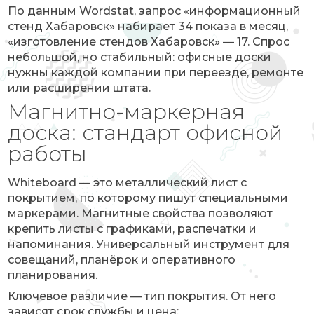
По данным Wordstat, запрос «информационный
стенд Хабаровск» набирает 34 показа в месяц,
«изготовление стендов Хабаровск» — 17. Спрос
небольшой, но стабильный: офисные доски
нужны каждой компании при переезде, ремонте
или расширении штата.
Магнитно-маркерная
доска: стандарт офисной
работы
Whiteboard — это металлический лист с
покрытием, по которому пишут специальными
маркерами. Магнитные свойства позволяют
крепить листы с графиками, распечатки и
напоминания. Универсальный инструмент для
совещаний, планёрок и оперативного
планирования.
Ключевое различие — тип покрытия. От него
зависят срок службы и цена: