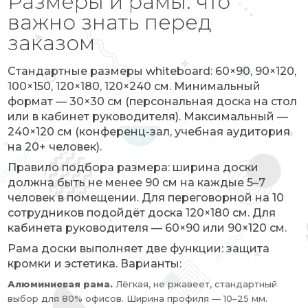
Размеры и рамы: что
важно знать перед
заказом
Стандартные размеры whiteboard: 60×90, 90×120,
100×150, 120×180, 120×240 см. Минимальный
формат — 30×30 см (персональная доска на стол
или в кабинет руководителя). Максимальный —
240×120 см (конференц-зал, учебная аудитория
на 20+ человек).
Правило подбора размера: ширина доски
должна быть не менее 90 см на каждые 5–7
человек в помещении. Для переговорной на 10
сотрудников подойдёт доска 120×180 см. Для
кабинета руководителя — 60×90 или 90×120 см.
Рама доски выполняет две функции: защита
кромки и эстетика. Варианты:
Алюминиевая рама.
Лёгкая, не ржавеет, стандартный
выбор для 80% офисов. Ширина профиля — 10–25 мм.