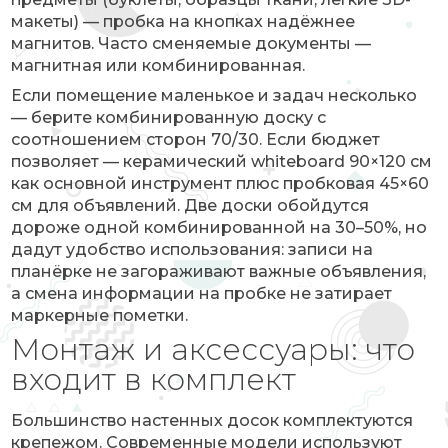
макеты) — пробка на кнопках надёжнее
магнитов. Часто сменяемые документы —
магнитная или комбинированная.
Если помещение маленькое и задач несколько
— берите комбинированную доску с
соотношением сторон 70/30. Если бюджет
позволяет — керамический whiteboard 90×120 см
как основной инструмент плюс пробковая 45×60
см для объявлений. Две доски обойдутся
дороже одной комбинированной на 30–50%, но
дадут удобство использования: записи на
планёрке не загораживают важные объявления,
а смена информации на пробке не затирает
маркерные пометки.
Монтаж и аксессуары: что
входит в комплект
Большинство настенных досок комплектуются
крепежом. Современные модели используют