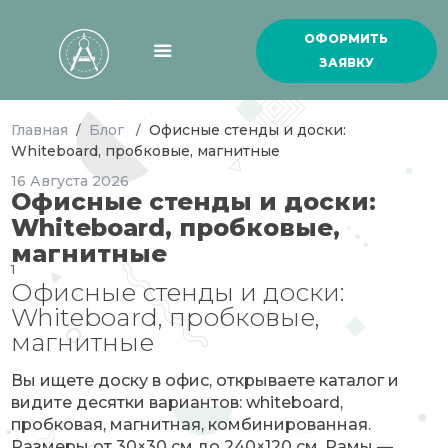
ОФОРМИТЬ
ЗАЯВКУ
Главная
Блог
Офисные стенды и доски:
/
/
Whiteboard, пробковые, магнитные
16
Августа
2026
Офисные стенды и доски:
Whiteboard, пробковые,
магнитные
1
Офисные стенды и доски:
Whiteboard, пробковые,
магнитные
Вы ищете доску в офис, открываете каталог и
видите десятки вариантов: whiteboard,
пробковая, магнитная, комбинированная.
Размеры от 30×30 см до 240×120 см. Рамы —