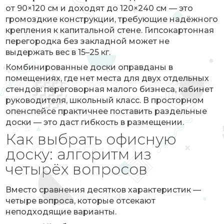
от 90×120 см и доходят до 120×240 см — это
громоздкие конструкции, требующие надёжного
крепления к капитальной стене. Гипсокартонная
перегородка без закладной может не
выдержать вес в 15–25 кг.
Комбинированные доски оправданы в
помещениях, где нет места для двух отдельных
стендов: переговорная малого бизнеса, кабинет
руководителя, школьный класс. В просторном
опенспейсе практичнее поставить раздельные
доски — это даст гибкость в размещении.
Как выбрать офисную
доску: алгоритм из
четырёх вопросов
Вместо сравнения десятков характеристик —
четыре вопроса, которые отсекают
неподходящие варианты.