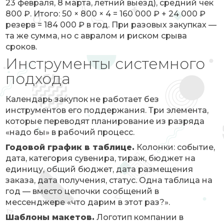
23 февраля, 8 марта, летний выезд), средний чек
800 ₽. Итого: 50 × 800 × 4 = 160 000 ₽ + 24 000 ₽
резерв = 184 000 ₽ в год. При разовых закупках —
та же сумма, но с авралом и риском срыва
сроков.
Инструменты системного
подхода
Календарь закупок не работает без
инструментов его поддержания. Три элемента,
которые переводят планирование из разряда
«надо бы» в рабочий процесс.
Годовой график в таблице.
Колонки: событие,
дата, категория сувенира, тираж, бюджет на
единицу, общий бюджет, дата размещения
заказа, дата получения, статус. Одна таблица на
год — вместо цепочки сообщений в
мессенджере «что дарим в этот раз?».
Шаблоны макетов.
Логотип компании в