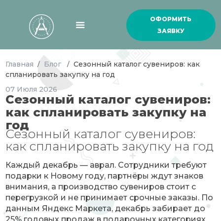
ОФОРМИТЬ
ЗАЯВКУ
Главная
Блог
Сезонный каталог сувениров: как
/
/
спланировать закупку на год
07
Июля
2026
Сезонный каталог сувениров:
как спланировать закупку на
год
Сезонный каталог сувениров:
как спланировать закупку на год
Каждый декабрь — аврал. Сотрудники требуют
подарки к Новому году, партнёры ждут знаков
внимания, а производство сувениров стоит с
перегрузкой и не принимает срочные заказы. По
данным Яндекс Маркета, декабрь забирает до
25% годовых продаж в подарочных категориях.