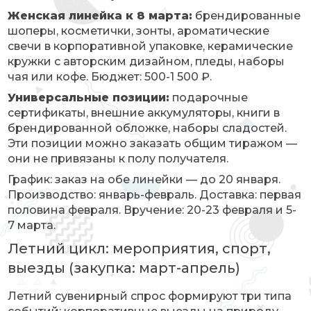
Женская линейка к 8 марта:
брендированные
шоперы, косметички, зонты, ароматические
свечи в корпоративной упаковке, керамические
кружки с авторским дизайном, пледы, наборы
чая или кофе. Бюджет: 500-1 500 ₽.
Универсальные позиции:
подарочные
сертификаты, внешние аккумуляторы, книги в
брендированной обложке, наборы сладостей.
Эти позиции можно заказать общим тиражом —
они не привязаны к полу получателя.
График: заказ на обе линейки — до 20 января.
Производство: январь-февраль. Доставка: первая
половина февраля. Вручение: 20-23 февраля и 5-
7 марта.
Летний цикл: мероприятия, спорт,
выезды (закупка: март-апрель)
Летний сувенирный спрос формируют три типа