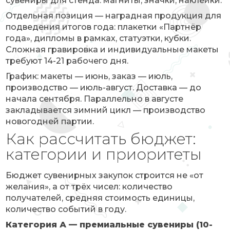
сувениры для стенда: магниты, значки, наклейки.
Отдельная позиция — наградная продукция для
подведения итогов года: плакетки «Партнёр
года», дипломы в рамках, статуэтки, кубки.
Сложная гравировка и индивидуальные макеты
требуют 14-21 рабочего дня.
График: макеты — июнь, заказ — июль,
производство — июль-август. Доставка — до
начала сентября. Параллельно в августе
закладывается зимний цикл — производство
новогодней партии.
Как рассчитать бюджет:
категории и приоритеты
Бюджет сувенирных закупок строится не «от
желания», а от трёх чисел: количество
получателей, средняя стоимость единицы,
количество событий в году.
Категория А — премиальные сувениры (10-