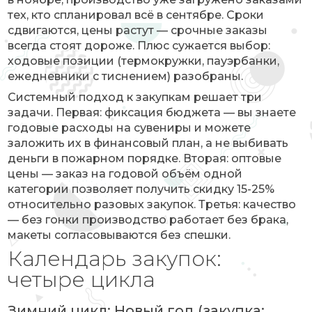
тех, кто спланировал всё в сентябре. Сроки
сдвигаются, цены растут — срочные заказы
всегда стоят дороже. Плюс сужается выбор:
ходовые позиции (термокружки, пауэрбанки,
ежедневники с тиснением) разобраны.
Системный подход к закупкам решает три
задачи. Первая: фиксация бюджета — вы знаете
годовые расходы на сувениры и можете
заложить их в финансовый план, а не выбивать
деньги в пожарном порядке. Вторая: оптовые
цены — заказ на годовой объём одной
категории позволяет получить скидку 15-25%
относительно разовых закупок. Третья: качество
— без гонки производство работает без брака,
макеты согласовываются без спешки.
Календарь закупок:
четыре цикла
Зимний цикл: Новый год (закупка: