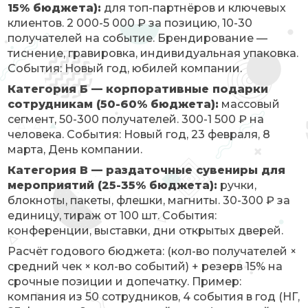
15% бюджета):
для топ-партнёров и ключевых
клиентов. 2 000-5 000 ₽ за позицию, 10-30
получателей на событие. Брендирование —
тиснение, гравировка, индивидуальная упаковка.
События: Новый год, юбилей компании.
Категория Б — корпоративные подарки
сотрудникам (50-60% бюджета):
массовый
сегмент, 50-300 получателей. 300-1 500 ₽ на
человека. События: Новый год, 23 февраля, 8
марта, День компании.
Категория В — раздаточные сувениры для
мероприятий (25-35% бюджета):
ручки,
блокноты, пакеты, флешки, магниты. 30-300 ₽ за
единицу, тираж от 100 шт. События:
конференции, выставки, дни открытых дверей.
Расчёт годового бюджета: (кол-во получателей ×
средний чек × кол-во событий) + резерв 15% на
срочные позиции и допечатку. Пример:
компания из 50 сотрудников, 4 события в год (НГ,