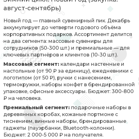
август-сентябрь)
Новый год — главный сувенирный пик. Декабрь
аккумулирует до четверти годового объёма
корпоративных подарков. Ассортимент делится
на два сегмента: массовые сувениры для
сотрудников (50-300 шт.) и премиальные — для
ключевых партнёров и клиентов (10-30 шт.).
Массовый сегмент:
календари настенные и
настольные (от 90 ₽ за единицу), ежедневники с
логотипом (от 50 ₽), ручки с нанесением,
термокружки, наборы конфет в брендированной
упаковке, офисные аксессуары. Бюджет: 300-800
₽ на человека.
Премиальный сегмент:
подарочные наборы в
деревянных коробах, кожаные портмоне с
тиснением, винные наборы, брендированные
гаджеты (пауэрбанки, Bluetooth-колонки).
Бюджет: 2 000-5 000 ₽ на получателя.