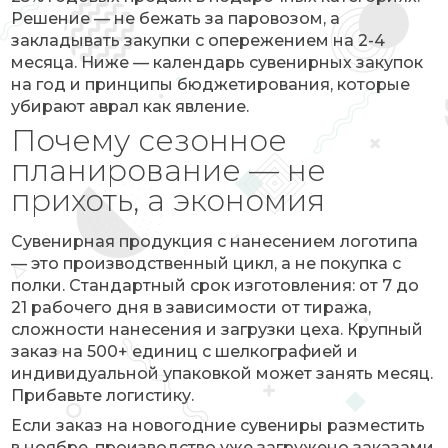
Решение — не бежать за паровозом, а
закладывать закупки с опережением на 2-4
месяца. Ниже — календарь сувенирных закупок
на год и принципы бюджетирования, которые
убирают аврал как явление.
Почему сезонное
планирование — не
прихоть, а экономия
Сувенирная продукция с нанесением логотипа
— это производственный цикл, а не покупка с
полки. Стандартный срок изготовления: от 7 до
21 рабочего дня в зависимости от тиража,
сложности нанесения и загрузки цеха. Крупный
заказ на 500+ единиц с шелкографией и
индивидуальной упаковкой может занять месяц.
Прибавьте логистику.
Если заказ на новогодние сувениры разместить
в ноябре, производство уже загружено заказами