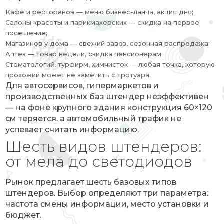
Кафе и ресторанов — меню бизнес-ланча, акция дня;
Салоны красоты и парикмахерских — скидка на первое
посещение;
Магазинов у дома — свежий завоз, сезонная распродажа;
Аптек — товар недели, скидка пенсионерам;
Стоматологий, турфирм, химчисток — любая точка, которую
прохожий может не заметить с тротуара.
Для автосервисов, гипермаркетов и
производственных баз штендер неэффективен
— на фоне крупного здания конструкция 60×120
см теряется, а автомобильный трафик не
успевает считать информацию.
Шесть видов штендеров:
от мела до светодиодов
Рынок предлагает шесть базовых типов
штендеров. Выбор определяют три параметра:
частота смены информации, место установки и
бюджет.