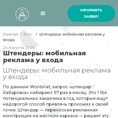
ОФОРМИТЬ
ЗАЯВКУ
Главная
Блог
Штендеры: мобильная реклама у
/
/
входа
24
Августа
2026
Штендеры: мобильная
реклама у входа
1
Штендеры: мобильная реклама
у входа
По данным Wordstat, запрос «штендер
Хабаровск» набирают 97 раз в месяц. Это 1 164
потенциальных заказчика в год, которые ищут
недорогой способ привлечь прохожих к своей
точке. Штендер — переносная рекламная
конструкция на жёстком каркасе — решает эту