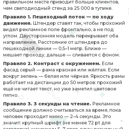
правильном месте приводит больше клиентов,
чем светодиодный стенд за 25 000 в тупике.
Правило 1. Пешеходный поток — по ходу
движения.
Штендер ставят так, чтобы прохожий
видел рекламное поле фронтально, а не под
углом. Двусторонняя модель перекрывает оба
направления. Расстояние от штендера до
пешеходной линии — 0,5–1 метр. Ближе —
мешает проходу, дальше — сливается с фоном.
Правило 2. Контраст с окружением.
Если
фасад серый — рама красная или жёлтая. Если
вокруг зелень — белая или чёрная. Яркость рамы
работает на дистанции до 50 метров: прохожий
ещё не читает текст, но уже заметил цветовое
пятно.
Правило 3. 3 секунды на чтение.
Рекламное
сообщение должно считываться за время, пока
человек проходит мимо — 2–4 секунды. Это
значит: крупный шрифт (не менее 72 pt для