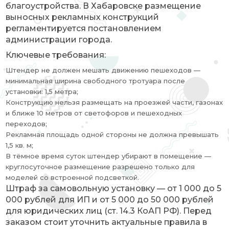
благоустройства. В Хабаровске размещение
выносных рекламных конструкций
регламентируется постановлением
администрации города.
Ключевые требования:
Штендер не должен мешать движению пешеходов —
минимальная ширина свободного тротуара после
установки: 1,5 метра;
Конструкцию нельзя размещать на проезжей части, газонах
и ближе 10 метров от светофоров и пешеходных
переходов;
Рекламная площадь одной стороны не должна превышать
1,5 кв. м;
В тёмное время суток штендер убирают в помещение —
круглосуточное размещение разрешено только для
моделей со встроенной подсветкой.
Штраф за самовольную установку — от 1 000 до 5
000 рублей для ИП и от 5 000 до 50 000 рублей
для юридических лиц (ст. 14.3 КоАП РФ). Перед
заказом стоит уточнить актуальные правила в