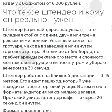
задачу с бюджетом от 6 000 рублей.
Что такое штендер и кому
он реально нужен
Штендер (стритлайн, «раскладушка») — это
складная стойка с одним, двумя или тремя
рекламными полями. Устанавливается на
тротуаре, у входа в заведение или внутри
торгового центра. В отличие от билборда, не
требует аренды рекламного места и сложного
монтажа: конструкцию выносят утром и убирают
вечером за 30 секунд.
Штендер работает на ближней дистанции — 3–15
метров. Его видит пешеход, который уже
находится в зоне торговой улицы. В этом и сила
формата: аудитория максимально целевая.
Прохожий увидел штендер кафе — и через 20
секунд он внутри.
Формат оправдан для: