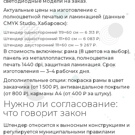
светодиодные модели на заказ.
Актуальные цены на изготовление с
полноцветной печатью и ламинацией (данные
CMYK Studio, Хабаровск):
Штендер односторонний 119×60 см — 6 313 ₽;
Штендер односторонний 111×60 см — 6 083 ₽;
Штендер двусторонний 111×60 см — 9 267 ₽.
В стоимость включены: рама (8 цветов на выбор),
панель из металлопластика, полноцветная
печать 1440 dpi, защитная ламинация. Срок
изготовления — 3–4 рабочих дня.
Дополнительные опции: покраска рамы в цвет
заказчика (от 1 500 ₽), антивандальное покрытие
(от 800 ₽), карманы А4 (от 400 ₽ за штуку).
Нужно ли согласование:
что говорит закон
Штендер относится к выносным конструкциям и
регулируется муниципальными правилами