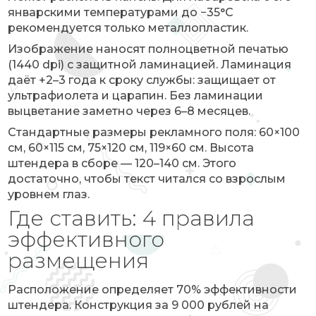
январскими температурами до −35°C
рекомендуется только металлопластик.
Изображение наносят полноцветной печатью
(1440 dpi) с защитной ламинацией. Ламинация
даёт +2–3 года к сроку службы: защищает от
ультрафиолета и царапин. Без ламинации
выцветание заметно через 6–8 месяцев.
Стандартные размеры рекламного поля: 60×100
см, 60×115 см, 75×120 см, 119×60 см. Высота
штендера в сборе — 120–140 см. Этого
достаточно, чтобы текст читался со взрослым
уровнем глаз.
Где ставить: 4 правила
эффективного
размещения
Расположение определяет 70% эффективности
штендера. Конструкция за 9 000 рублей на