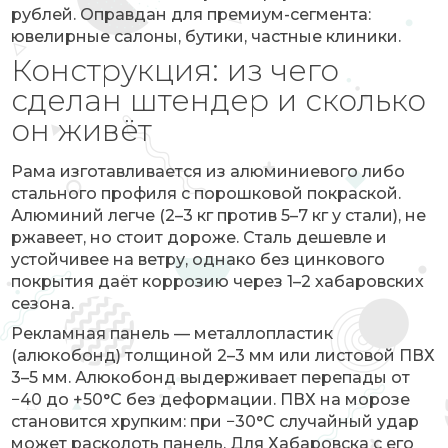
рублей. Оправдан для премиум-сегмента:
ювелирные салоны, бутики, частные клиники.
Конструкция: из чего
сделан штендер и сколько
он живёт
Рама изготавливается из алюминиевого либо
стального профиля с порошковой покраской.
Алюминий легче (2–3 кг против 5–7 кг у стали), не
ржавеет, но стоит дороже. Сталь дешевле и
устойчивее на ветру, однако без цинкового
покрытия даёт коррозию через 1–2 хабаровских
сезона.
Рекламная панель — металлопластик
(алюкобонд) толщиной 2–3 мм или листовой ПВХ
3–5 мм. Алюкобонд выдерживает перепады от
−40 до +50°C без деформации. ПВХ на морозе
становится хрупким: при −30°C случайный удар
может расколоть панель. Для Хабаровска с его