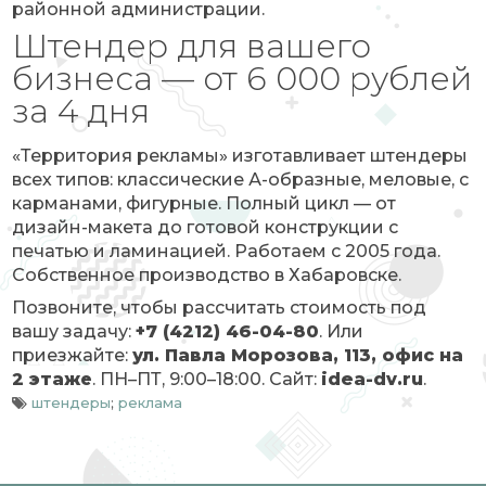
районной администрации.
Штендер для вашего
бизнеса — от 6 000 рублей
за 4 дня
«Территория рекламы» изготавливает штендеры
всех типов: классические А-образные, меловые, с
карманами, фигурные. Полный цикл — от
дизайн-макета до готовой конструкции с
печатью и ламинацией. Работаем с 2005 года.
Собственное производство в Хабаровске.
Позвоните, чтобы рассчитать стоимость под
вашу задачу:
+7 (4212) 46-04-80
. Или
приезжайте:
ул. Павла Морозова, 113, офис на
2 этаже
. ПН–ПТ, 9:00–18:00. Сайт:
idea-dv.ru
.
штендеры
;
реклама