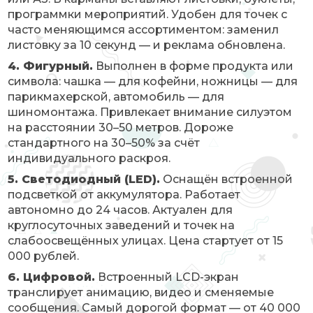
программки мероприятий. Удобен для точек с
часто меняющимся ассортиментом: заменил
листовку за 10 секунд — и реклама обновлена.
4. Фигурный.
Выполнен в форме продукта или
символа: чашка — для кофейни, ножницы — для
парикмахерской, автомобиль — для
шиномонтажа. Привлекает внимание силуэтом
на расстоянии 30–50 метров. Дороже
стандартного на 30–50% за счёт
индивидуального раскроя.
5. Светодиодный (LED).
Оснащён встроенной
подсветкой от аккумулятора. Работает
автономно до 24 часов. Актуален для
круглосуточных заведений и точек на
слабоосвещённых улицах. Цена стартует от 15
000 рублей.
6. Цифровой.
Встроенный LCD-экран
транслирует анимацию, видео и сменяемые
сообщения. Самый дорогой формат — от 40 000