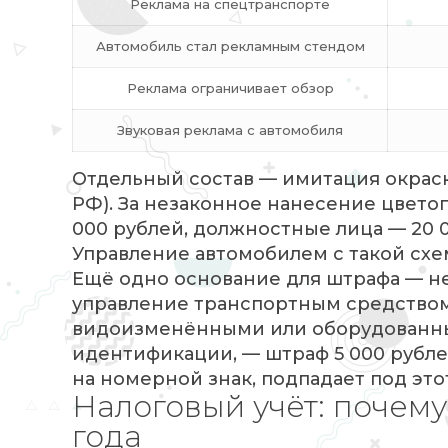
Реклама на спецтранспорте
Автомобиль стал рекламным стендом
Реклама ограничивает обзор
Звуковая реклама с автомобиля
Отдельный состав — имитация окраски 
РФ). За незаконное нанесение цвето
000 рублей, должностные лица — 20 
Управление автомобилем с такой схем
Ещё одно основание для штрафа — неч
управление транспортным средство
видоизменёнными или оборудованны
идентификации, — штраф 5 000 рублей
на номерной знак, подпадает под этот
Налоговый учёт: почему
года