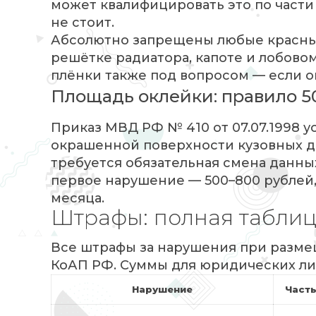
может квалифицировать это по части 3
не стоит.
Абсолютно запрещены любые красные
решётке радиатора, капоте и лобово
плёнки также под вопросом — если 
Площадь оклейки: правило 
Приказ МВД РФ № 410 от 07.07.1998 
окрашенной поверхности кузовных д
требуется обязательная смена данны
первое нарушение — 500–800 рублей, 
месяца.
Штрафы: полная табли
Все штрафы за нарушения при размещ
КоАП РФ. Суммы для юридических ли
Нарушение
Часть