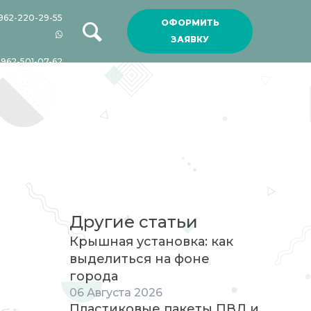
962-220-29-55
ОФОРМИТЬ
ЗАЯВКУ
-962-501-07-62
Другие статьи
Крышная установка: как
выделиться на фоне
города
06
Августа
2026
Пластиковые пакеты ПВД и