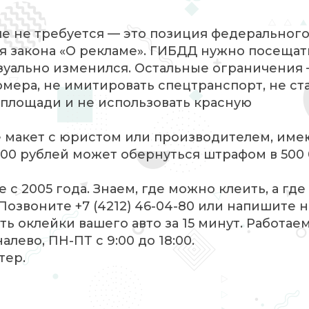
е не требуется — это позиция федеральног
я закона «О рекламе». ГИБДД нужно посещат
изуально изменился. Остальные ограничения
омера, не имитировать спецтранспорт, не ст
 площади и не использовать красную
те макет с юристом или производителем, и
000 рублей может обернуться штрафом в 500 
с 2005 года. Знаем, где можно клеить, а где
 Позвоните +7 (4212) 46-04-80 или напишите н
ь оклейки вашего авто за 15 минут. Работае
налево, ПН-ПТ с 9:00 до 18:00.
тер.