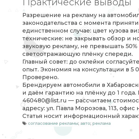
Практические выводы
Разрешение на рекламу на автомобил
законодательства с момента приняти
единственном случае: цвет кузова в
технические: не закрывать обзор и н
звуковую рекламу, не превышать 50%
светоотражающую плёнку спереди.
Главный совет: до оклейки согласуй
опыт. Экономия на консультации в 5 
Проверено.
Брендируем автомобили в Хабаровске 
и даём гарантию на плёнку до 1 года.
460480@list.ru — рассчитаем стоимост
адресу: ул. Павла Морозова, 113, офис 
Статья носит информационный харак
согласование рекламы
;
авто
;
реклама