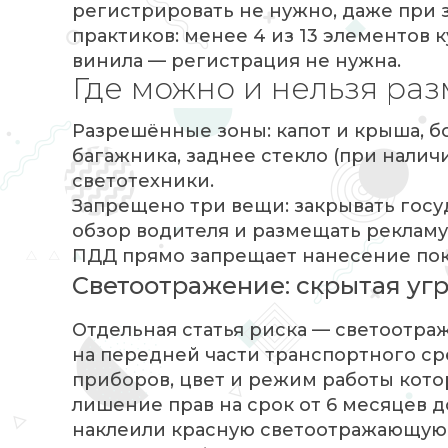
регистрировать не нужно, даже при 
практиков: менее 4 из 13 элементов 
винила — регистрация не нужна.
Где можно и нельзя ра
Разрешённые зоны: капот и крыша, б
багажника, заднее стекло (при налич
светотехники.
Запрещено три вещи: закрывать гос
обзор водителя и размещать рекламу 
ПДД прямо запрещает нанесение пок
Светоотражение: скрытая уг
Отдельная статья риска — светоотража
на передней части транспортного ср
приборов, цвет и режим работы котор
лишение прав на срок от 6 месяцев д
наклеили красную светоотражающую 