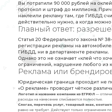
Вы потратили 90 000 рублей на окле
протокол и штраф до миллиона. Прич
наклеили рекламу там, где ГИБДД счи
действительно нужно, а когда можно 
Главный ответ: разреше
Статья 20 Федерального закона № 38
регистрации рекламы на автомобиле. 
ГИБДД, ни в департаменте рекламы.
Однако это не означает «клей что хоч
ограничений, нарушение любого из 
Реклама или брендиров
Юридическая граница проходит не по 
«О рекламе» проводит чёткое различ
Логотип и название компании из ЕГРЮЛ
— отличи
расходы на нанесение списываются полностью.
Слоган, перечень услуг, товарный знак, контакт
равно не требует. Действуют только ограничения п