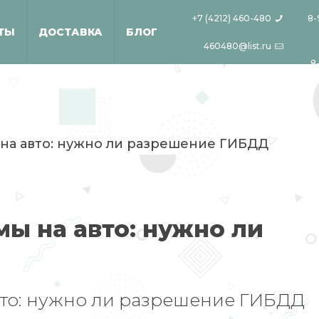
+7 (4212) 460-480
8-
ТЫ
ДОСТАВКА
БЛОГ
460480@list.ru
8
на авто: нужно ли разрешение ГИБДД
ы на авто: нужно ли
вто: нужно ли разрешение ГИБДД