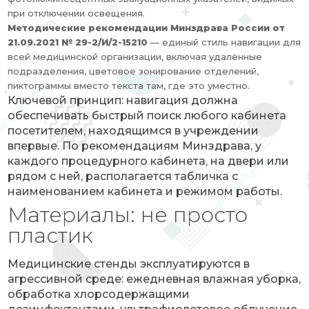
при отключении освещения.
Методические рекомендации Минздрава России от
21.09.2021 № 29-2/И/2-15210
— единый стиль навигации для
всей медицинской организации, включая удалённые
подразделения, цветовое зонирование отделений,
пиктограммы вместо текста там, где это уместно.
Ключевой принцип: навигация должна
обеспечивать быстрый поиск любого кабинета
посетителем, находящимся в учреждении
впервые. По рекомендациям Минздрава, у
каждого процедурного кабинета, на двери или
рядом с ней, располагается табличка с
наименованием кабинета и режимом работы.
Материалы: не просто
пластик
Медицинские стенды эксплуатируются в
агрессивной среде: ежедневная влажная уборка,
обработка хлорсодержащими