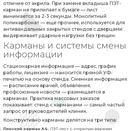
отличие от акрила. При замене вкладыша ПЭТ-
карман не прилипает к бумаге — лист
вынимается за 2-3 секунды. Монолитный
поликарбонат — ещё прочнее, используется для
антивандальных закрытых стендов с дверцами:
выдерживает ударные нагрузки без трещин.
Карманы и системы смены
информации
Стационарная информация — адрес, график
работы, лицензия — наносится прямой УФ-
печатью на основу стенда. Сменная информация
— расписание врачей, объявления,
профсоюзные новости — размещается в
карманах. Практика массовых заказов
показывает: стенд с карманами — самый частый
запрос от руководителей клиник.
Конструктивно карманы делятся на три типа:
Плоский карман А4.
ПЭТ-лист с открытым верхним