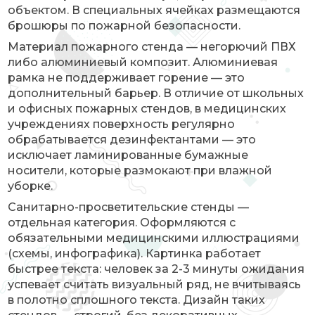
объектом. В специальных ячейках размещаются
брошюры по пожарной безопасности.
Материал пожарного стенда — негорючий ПВХ
либо алюминиевый композит. Алюминиевая
рамка не поддерживает горение — это
дополнительный барьер. В отличие от школьных
и офисных пожарных стендов, в медицинских
учреждениях поверхность регулярно
обрабатывается дезинфектантами — это
исключает ламинированные бумажные
носители, которые размокают при влажной
уборке.
Санитарно-просветительские стенды —
отдельная категория. Оформляются с
обязательными медицинскими иллюстрациями
(схемы, инфографика). Картинка работает
быстрее текста: человек за 2-3 минуты ожидания
успевает считать визуальный ряд, не вчитываясь
в полотно сплошного текста. Дизайн таких