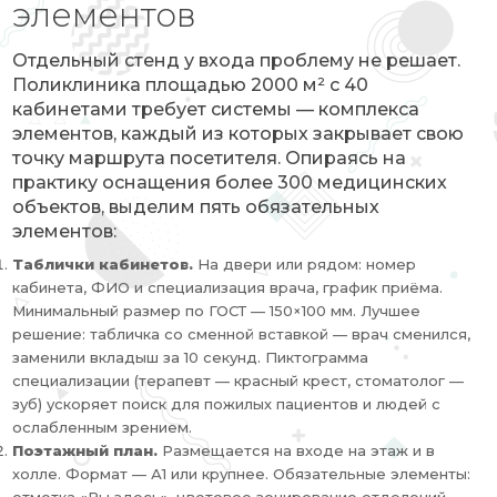
элементов
Отдельный стенд у входа проблему не решает.
Поликлиника площадью 2000 м² с 40
кабинетами требует системы — комплекса
элементов, каждый из которых закрывает свою
точку маршрута посетителя. Опираясь на
практику оснащения более 300 медицинских
объектов, выделим пять обязательных
элементов:
Таблички кабинетов.
На двери или рядом: номер
кабинета, ФИО и специализация врача, график приёма.
Минимальный размер по ГОСТ — 150×100 мм. Лучшее
решение: табличка со сменной вставкой — врач сменился,
заменили вкладыш за 10 секунд. Пиктограмма
специализации (терапевт — красный крест, стоматолог —
зуб) ускоряет поиск для пожилых пациентов и людей с
ослабленным зрением.
Поэтажный план.
Размещается на входе на этаж и в
холле. Формат — А1 или крупнее. Обязательные элементы: