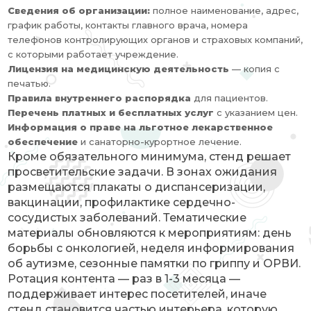
Сведения об организации:
полное наименование, адрес,
график работы, контакты главного врача, номера
телефонов контролирующих органов и страховых компаний,
с которыми работает учреждение.
Лицензия на медицинскую деятельность
— копия с
печатью.
Правила внутреннего распорядка
для пациентов.
Перечень платных и бесплатных услуг
с указанием цен.
Информация о праве на льготное лекарственное
обеспечение
и санаторно-курортное лечение.
Кроме обязательного минимума, стенд решает
просветительские задачи. В зонах ожидания
размещаются плакаты о диспансеризации,
вакцинации, профилактике сердечно-
сосудистых заболеваний. Тематические
материалы обновляются к мероприятиям: день
борьбы с онкологией, неделя информирования
об аутизме, сезонные памятки по гриппу и ОРВИ.
Ротация контента — раз в 1-3 месяца —
поддерживает интерес посетителей, иначе
стенд становится частью интерьера, которую