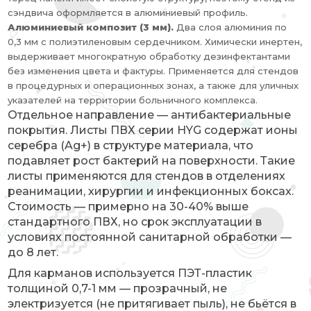
сэндвича оформляется в алюминиевый профиль.
Алюминиевый композит (3 мм).
Два слоя алюминия по
0,3 мм с полиэтиленовым сердечником. Химически инертен,
выдерживает многократную обработку дезинфектантами
без изменения цвета и фактуры. Применяется для стендов
в процедурных и операционных зонах, а также для уличных
указателей на территории больничного комплекса.
Отдельное направление — антибактериальные
покрытия. Листы ПВХ серии HYG содержат ионы
серебра (Ag+) в структуре материала, что
подавляет рост бактерий на поверхности. Такие
листы применяются для стендов в отделениях
реанимации, хирургии и инфекционных боксах.
Стоимость — примерно на 30-40% выше
стандартного ПВХ, но срок эксплуатации в
условиях постоянной санитарной обработки —
до 8 лет.
Для карманов используется ПЭТ-пластик
толщиной 0,7-1 мм — прозрачный, не
электризуется (не притягивает пыль), не бьётся в