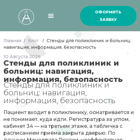
ОФОРМИТЬ
ЗАЯВКУ
Главная
Блог
Стенды для поликлиник и больниц:
/
/
навигация, информация, безопасность
10
Августа
2026
Стенды для поликлиник и
больниц: навигация,
информация, безопасность
Стенды для поликлиник и
больниц: навигация,
информация, безопасность
Пациент входит в поликлинику, осматривается и
не понимает, куда идти. Регистратура за углом,
кабинет 34 — на третьем этаже, а табличка с
расписанием приёма закрыта дверью. По
данным Минздрава России, неэффективная