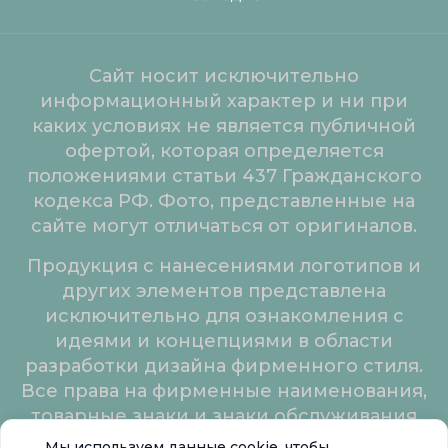
Сайт носит исключительно
информационный характер и ни при
каких условиях не является публичной
офертой, которая определяется
положениями статьи 437 Гражданского
кодекса РФ. Фото, представленные на
сайте могут отличаться от оригиналов.
Продукция с нанесениями логотипов и
других элементов представлена
исключительно для ознакомления с
идеями и концепциями в области
разработки дизайна фирменного стиля.
Все права на фирменные наименования,
товарные знаки и знаки обслуживания
принадлежат их законным владельцам.
Мы используем данные cookie, чтобы