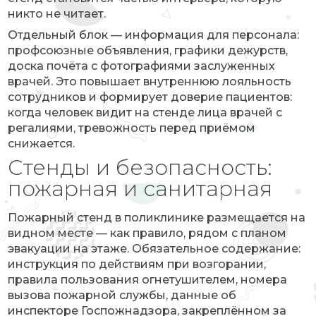
никто не читает.
Отдельный блок — информация для персонала:
профсоюзные объявления, графики дежурств,
доска почёта с фотографиями заслуженных
врачей. Это повышает внутреннюю лояльность
сотрудников и формирует доверие пациентов:
когда человек видит на стенде лица врачей с
регалиями, тревожность перед приёмом
снижается.
Стенды и безопасность:
пожарная и санитарная
Пожарный стенд в поликлинике размещается на
видном месте — как правило, рядом с планом
эвакуации на этаже. Обязательное содержание:
инструкция по действиям при возгорании,
правила пользования огнетушителем, номера
вызова пожарной службы, данные об
инспекторе Госпожнадзора, закреплённом за