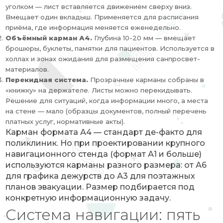
уголком — лист вставляется движением сверху вниз.
Вмещает один вкладыш. Применяется для расписания
приёма, где информация меняется еженедельно.
Объёмный карман А4.
Глубина 10-20 мм — вмещает
брошюры, буклеты, памятки для пациентов. Используется в
холлах и зонах ожидания для размещения санпросвет-
материалов.
Перекидная система.
Прозрачные карманы собраны в
«книжку» на держателе. Листы можно перекидывать.
Решение для ситуаций, когда информации много, а места
на стене — мало (образцы документов, полный перечень
платных услуг, нормативные акты).
Карман формата А4 — стандарт де-факто для
поликлиник. Но при проектировании крупного
навигационного стенда (формат А1 и больше)
используются карманы разного размера: от А6
для графика дежурств до А3 для поэтажных
планов эвакуации. Размер подбирается под
конкретную информационную задачу.
Система навигации: пять