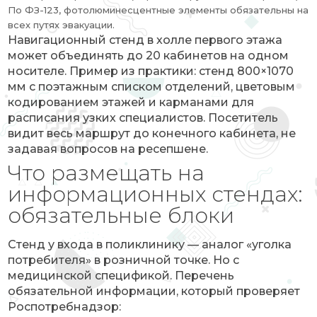
По ФЗ-123, фотолюминесцентные элементы обязательны на
всех путях эвакуации.
Навигационный стенд в холле первого этажа
может объединять до 20 кабинетов на одном
носителе. Пример из практики: стенд 800×1070
мм с поэтажным списком отделений, цветовым
кодированием этажей и карманами для
расписания узких специалистов. Посетитель
видит весь маршрут до конечного кабинета, не
задавая вопросов на ресепшене.
Что размещать на
информационных стендах:
обязательные блоки
Стенд у входа в поликлинику — аналог «уголка
потребителя» в розничной точке. Но с
медицинской спецификой. Перечень
обязательной информации, который проверяет
Роспотребнадзор: