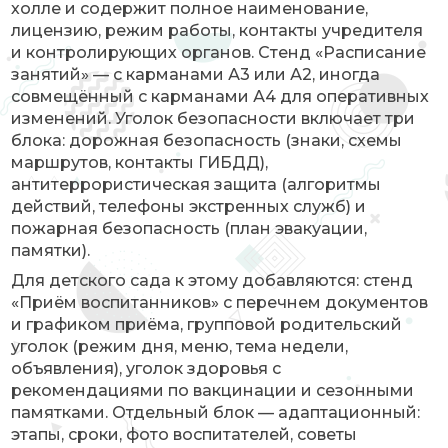
холле и содержит полное наименование,
лицензию, режим работы, контакты учредителя
и контролирующих органов. Стенд «Расписание
занятий» — с карманами А3 или А2, иногда
совмещённый с карманами А4 для оперативных
изменений. Уголок безопасности включает три
блока: дорожная безопасность (знаки, схемы
маршрутов, контакты ГИБДД),
антитеррористическая защита (алгоритмы
действий, телефоны экстренных служб) и
пожарная безопасность (план эвакуации,
памятки).
Для детского сада к этому добавляются: стенд
«Приём воспитанников» с перечнем документов
и графиком приёма, групповой родительский
уголок (режим дня, меню, тема недели,
объявления), уголок здоровья с
рекомендациями по вакцинации и сезонными
памятками. Отдельный блок — адаптационный:
этапы, сроки, фото воспитателей, советы