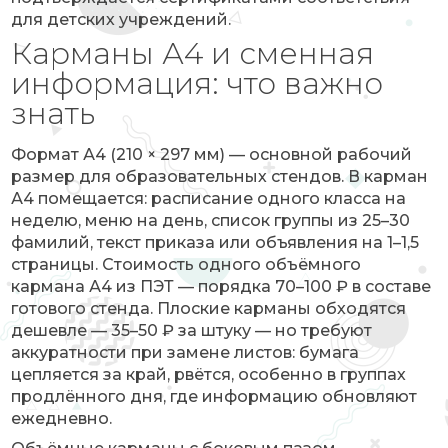
для детских учреждений.
Карманы А4 и сменная
информация: что важно
знать
Формат А4 (210 × 297 мм) — основной рабочий
размер для образовательных стендов. В карман
А4 помещается: расписание одного класса на
неделю, меню на день, список группы из 25–30
фамилий, текст приказа или объявления на 1–1,5
страницы. Стоимость одного объёмного
кармана А4 из ПЭТ — порядка 70–100 ₽ в составе
готового стенда. Плоские карманы обходятся
дешевле — 35–50 ₽ за штуку — но требуют
аккуратности при замене листов: бумага
цепляется за край, рвётся, особенно в группах
продлённого дня, где информацию обновляют
ежедневно.