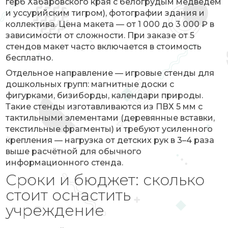
герб Хабаровского края с белогрудым медведем
и уссурийским тигром), фотографии здания и
коллектива. Цена макета — от 1 000 до 3 000 ₽ в
зависимости от сложности. При заказе от 5
стендов макет часто включается в стоимость
бесплатно.
Отдельное направление — игровые стенды для
дошкольных групп: магнитные доски с
фигурками, бизиборды, календари природы.
Такие стенды изготавливаются из ПВХ 5 мм с
тактильными элементами (деревянные вставки,
текстильные фрагменты) и требуют усиленного
крепления — нагрузка от детских рук в 3–4 раза
выше расчётной для обычного
информационного стенда.
Сроки и бюджет: сколько
стоит оснастить
учреждение