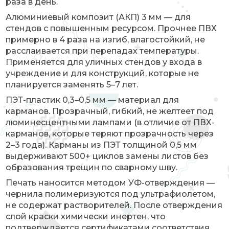
раза в день.
Алюминиевый композит (АКП) 3 мм — для
стендов с повышенным ресурсом. Прочнее ПВХ
примерно в 4 раза на изгиб, влагостойкий, не
расслаивается при перепадах температуры.
Применяется для уличных стендов у входа в
учреждение и для конструкций, которые не
планируется заменять 5–7 лет.
ПЭТ-пластик 0,3–0,5 мм — материал для
карманов. Прозрачный, гибкий, не желтеет под
люминесцентными лампами (в отличие от ПВХ-
карманов, которые теряют прозрачность через
2–3 года). Карманы из ПЭТ толщиной 0,5 мм
выдерживают 500+ циклов замены листов без
образования трещин по сварному шву.
Печать наносится методом УФ-отверждения —
чернила полимеризуются под ультрафиолетом,
не содержат растворителей. После отверждения
слой краски химически инертен, что
подтверждается сертификатами соответствия