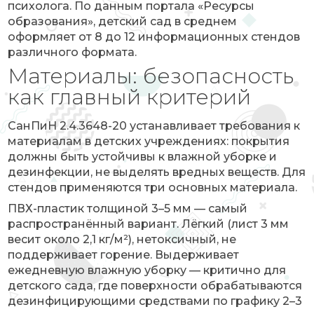
психолога. По данным портала «Ресурсы
образования», детский сад в среднем
оформляет от 8 до 12 информационных стендов
различного формата.
Материалы: безопасность
как главный критерий
СанПиН 2.4.3648-20 устанавливает требования к
материалам в детских учреждениях: покрытия
должны быть устойчивы к влажной уборке и
дезинфекции, не выделять вредных веществ. Для
стендов применяются три основных материала.
ПВХ-пластик толщиной 3–5 мм — самый
распространённый вариант. Лёгкий (лист 3 мм
весит около 2,1 кг/м²), нетоксичный, не
поддерживает горение. Выдерживает
ежедневную влажную уборку — критично для
детского сада, где поверхности обрабатываются
дезинфицирующими средствами по графику 2–3