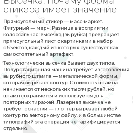
Высечка: почему форма
стикера имеет значение
Прямоугольный стикер — масс-маркет.
Фигурный — мерч. Разница в восприятии
колоссальная: высечка (вырубка) превращает
прямоугольный лист с картинками в набор
объектов, каждый из которых существует как
самостоятельный артефакт.
Технологически высечка бывает двух типов.
Полуротационная машина требует изготовления
вырубного штампа — металлической формы,
которая вырезает контур. Стоимость штампа
начинается от нескольких тысяч рублей, но
штамп сохраняется и используется для
повторных тиражей. Лазерная высечка не
требует оснастки — плоттер вырезает любой
контур по векторному файлу, и в большинстве
типографий эта операция не тарифицируется
отдельно.