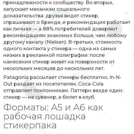
принадлежности к сообществу. Во-вторых,
запускает механизм социального
доказательства: друзья видят стикер,
спрашивают о бренде, и рекомендация работает
как личная — а 88% потребителей доверяют
рекомендациям знакомых больше, чем любому
другому каналу (Nielsen). В-третьих, стоимость
одного контакта у стикера — одна из самых
низких в рекламной полиграфии: после
нанесения стикер живёт на поверхности от
нескольких месяцев до нескольких лет.
Patagonia рассылает стикеры бесплатно, In-N-
Out раздаёт их посетителям, Coca-Cola
отправляет поклонникам. Паттерн везде один:
стикер — не сувенир, а билет в клуб.
Форматы: A5 и A6 как
рабочая лошадка
стикерпака