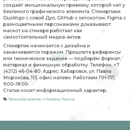
создаёт эмоциональную привязку, которой нет у
безликого графического элемента. Стикерпаки
Duolingo с совой Дуо, GitHub с октокотом, Figma с
разноцветными персонажами доказывают:
маскот на стикере работает как
самостоятельный медиа-актив.
Стикерпак начинается с дизайна и
заканчивается тиражом. Пришлите референсы
или техническое задание — подберём формат,
материал и финишную обработку. Телефон: +7
(4212) 46-04-80. Адрес: Хабаровск, ул. Павла
Морозова, 113, офис налево. Работаем ПН-ПТ,
9:00–18:00.
Статья носит информационный характер.
брендирование
;
стикеры
;
бренд