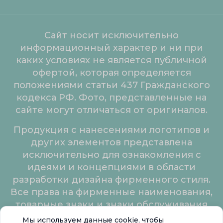
Сайт носит исключительно
информационный характер и ни при
каких условиях не является публичной
офертой, которая определяется
положениями статьи 437 Гражданского
кодекса РФ. Фото, представленные на
сайте могут отличаться от оригиналов.
Продукция с нанесениями логотипов и
других элементов представлена
исключительно для ознакомления с
идеями и концепциями в области
разработки дизайна фирменного стиля.
Все права на фирменные наименования,
товарные знаки и знаки обслуживания
принадлежат их законным владельцам.
Мы используем данные cookie, чтобы