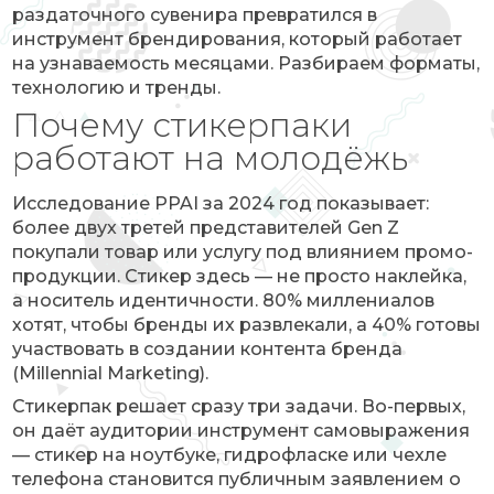
раздаточного сувенира превратился в
инструмент брендирования, который работает
на узнаваемость месяцами. Разбираем форматы,
технологию и тренды.
Почему стикерпаки
работают на молодёжь
Исследование PPAI за 2024 год показывает:
более двух третей представителей Gen Z
покупали товар или услугу под влиянием промо-
продукции. Стикер здесь — не просто наклейка,
а носитель идентичности. 80% миллениалов
хотят, чтобы бренды их развлекали, а 40% готовы
участвовать в создании контента бренда
(Millennial Marketing).
Стикерпак решает сразу три задачи. Во-первых,
он даёт аудитории инструмент самовыражения
— стикер на ноутбуке, гидрофласке или чехле
телефона становится публичным заявлением о