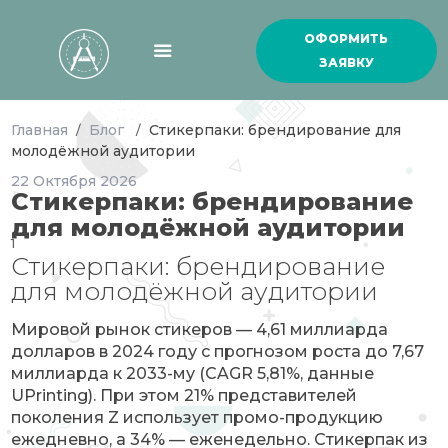
ОФОРМИТЬ
ЗАЯВКУ
Главная
Блог
Стикерпаки: брендирование для
/
/
молодёжной аудитории
22
Октября
2026
Стикерпаки: брендирование
для молодёжной аудитории
1
Стикерпаки: брендирование
для молодёжной аудитории
Мировой рынок стикеров — 4,61 миллиарда
долларов в 2024 году с прогнозом роста до 7,67
миллиарда к 2033-му (CAGR 5,81%, данные
UPrinting). При этом 21% представителей
поколения Z использует промо-продукцию
ежедневно, а 34% — еженедельно. Стикерпак из