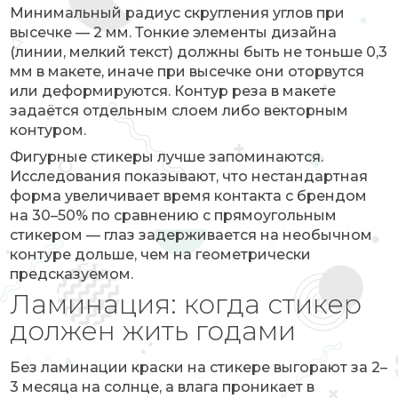
Минимальный радиус скругления углов при
высечке — 2 мм. Тонкие элементы дизайна
(линии, мелкий текст) должны быть не тоньше 0,3
мм в макете, иначе при высечке они оторвутся
или деформируются. Контур реза в макете
задаётся отдельным слоем либо векторным
контуром.
Фигурные стикеры лучше запоминаются.
Исследования показывают, что нестандартная
форма увеличивает время контакта с брендом
на 30–50% по сравнению с прямоугольным
стикером — глаз задерживается на необычном
контуре дольше, чем на геометрически
предсказуемом.
Ламинация: когда стикер
должен жить годами
Без ламинации краски на стикере выгорают за 2–
3 месяца на солнце, а влага проникает в