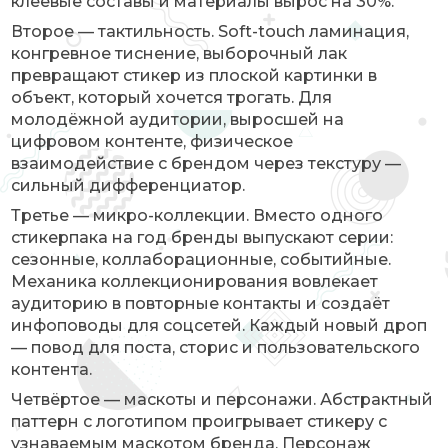
клеевые составы и материалы вырос на 30%.
Второе — тактильность. Soft-touch ламинация,
конгревное тиснение, выборочный лак
превращают стикер из плоской картинки в
объект, который хочется трогать. Для
молодёжной аудитории, выросшей на
цифровом контенте, физическое
взаимодействие с брендом через текстуру —
сильный дифференциатор.
Третье — микро-коллекции. Вместо одного
стикерпака на год бренды выпускают серии:
сезонные, коллаборационные, событийные.
Механика коллекционирования вовлекает
аудиторию в повторные контакты и создаёт
инфоповоды для соцсетей. Каждый новый дроп
— повод для поста, сторис и пользовательского
контента.
Четвёртое — маскоты и персонажи. Абстрактный
паттерн с логотипом проигрывает стикеру с
узнаваемым маскотом бренда. Персонаж