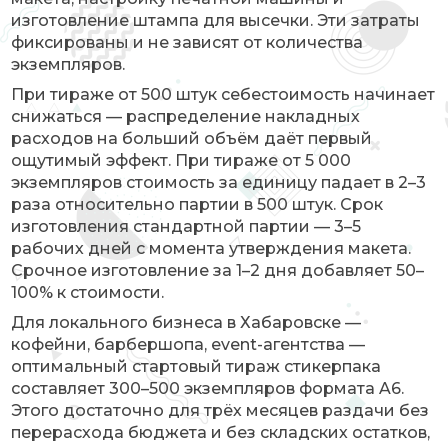
изготовление штампа для высечки. Эти затраты
фиксированы и не зависят от количества
экземпляров.
При тираже от 500 штук себестоимость начинает
снижаться — распределение накладных
расходов на больший объём даёт первый
ощутимый эффект. При тираже от 5 000
экземпляров стоимость за единицу падает в 2–3
раза относительно партии в 500 штук. Срок
изготовления стандартной партии — 3–5
рабочих дней с момента утверждения макета.
Срочное изготовление за 1–2 дня добавляет 50–
100% к стоимости.
Для локального бизнеса в Хабаровске —
кофейни, барбершопа, event-агентства —
оптимальный стартовый тираж стикерпака
составляет 300–500 экземпляров формата A6.
Этого достаточно для трёх месяцев раздачи без
перерасхода бюджета и без складских остатков,