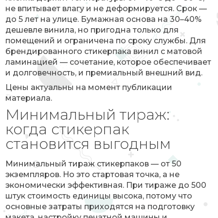
не впитывает влагу и не деформируется. Срок —
до 5 лет на улице. Бумажная основа на 30–40%
дешевле винила, но пригодна только для
помещений и ограничена по сроку службы. Для
брендированного стикерпака винил с матовой
ламинацией — сочетание, которое обеспечивает
и долговечность, и премиальный внешний вид.
Цены актуальны на момент публикации
материала.
Минимальный тираж:
когда стикерпак
становится выгодным
Минимальный тираж стикерпаков — от 50
экземпляров. Но это стартовая точка, а не
экономически эффективная. При тираже до 500
штук стоимость единицы высока, потому что
основные затраты приходятся на подготовку
макета, настройку печатной машины и