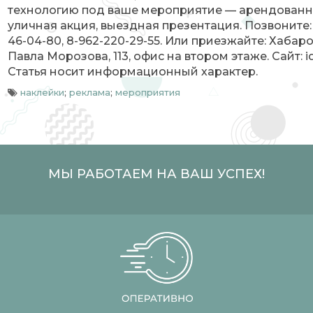
технологию под ваше мероприятие — арендованн
уличная акция, выездная презентация. Позвоните: 
46-04-80, 8-962-220-29-55. Или приезжайте: Хабаров
Павла Морозова, 113, офис на втором этаже. Сайт: id
Статья носит информационный характер.
наклейки
;
реклама
;
мероприятия
МЫ РАБОТАЕМ НА ВАШ УСПЕХ!