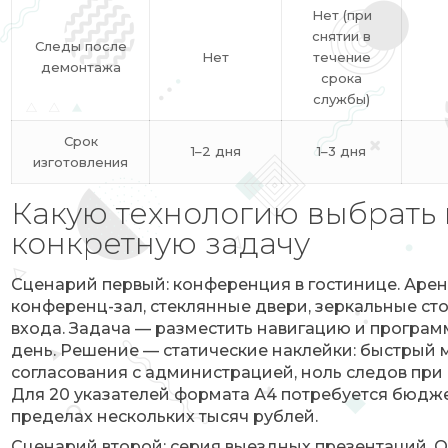
Нет (при
снятии в
Следы после
Нет
течение
демонтажа
срока
службы)
Срок
1–2 дня
1–3 дня
изготовления
Какую технологию выбрать
конкретную задачу
Сценарий первый: конференция в гостинице. Ар
конференц-зал, стеклянные двери, зеркальные сто
входа. Задача — разместить навигацию и програм
день. Решение — статические наклейки: быстрый 
согласования с администрацией, ноль следов при
Для 20 указателей формата А4 потребуется бюдже
пределах нескольких тысяч рублей.
Сценарий второй: серия выездных презентаций. О