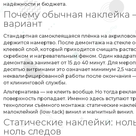
надёжности и бюджета.
Почему обычная наклейка 
вариант
Стандартная самоклеящаяся плёнка на акриловом
держится намертво. После демонтажа на стекле о
клеевой слой, который приходится счищать раств
скребком и нагревательным феном. Один квадра
демонтажа занимает от 15 до 40 минут. Для мероп
десятью витринами это означает минимум 2,5 час
неквалифицированной работы после окончания —
от клининговой службы.
Альтернатива — не клеить вообще. Но тогда рекл
поверхность пропадает. Именно здесь вступают т
технологии съёмного монтажа: статические накле
малоклейкий (low-tack) винил и магнитный винил.
Статические наклейки: ноль
ноль следов