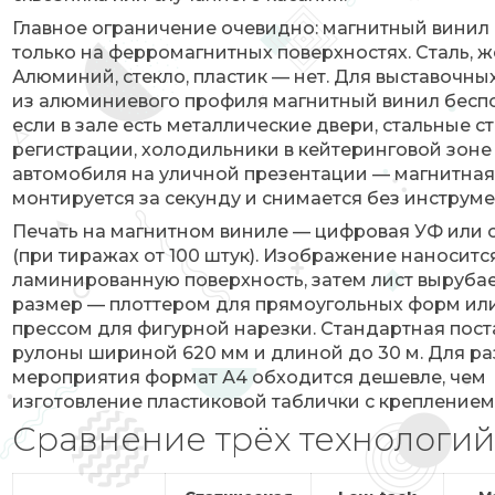
Главное ограничение очевидно: магнитный винил
только на ферромагнитных поверхностях. Сталь, ж
Алюминий, стекло, пластик — нет. Для выставочны
из алюминиевого профиля магнитный винил беспо
если в зале есть металлические двери, стальные с
регистрации, холодильники в кейтеринговой зоне
автомобиля на уличной презентации — магнитная
монтируется за секунду и снимается без инструме
Печать на магнитном виниле — цифровая УФ или 
(при тиражах от 100 штук). Изображение наноситс
ламинированную поверхность, затем лист вырубае
размер — плоттером для прямоугольных форм ил
прессом для фигурной нарезки. Стандартная пост
рулоны шириной 620 мм и длиной до 30 м. Для ра
мероприятия формат А4 обходится дешевле, чем
изготовление пластиковой таблички с креплением
Сравнение трёх технологи