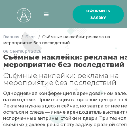
ОФОРМИТЬ
ЗАЯВКУ
Главная
Блог
Съёмные наклейки: реклама на
/
/
мероприятие без последствий
06
Сентября
2026
Съёмные наклейки: реклама н
мероприятие без последствий
1
Съёмные наклейки: реклама на
мероприятие без последствий
Однодневная конференция в арендованном зале.
на выходные. Промо-акция в торговом центре на 4
Реклама нужна здесь и сейчас, но завтра от неё 
остаться и следа — иначе арендодатель выставит 
испорченные витрины, стойки и двери. Три техно
съёмных наклеек решают эту задачу с разной сте