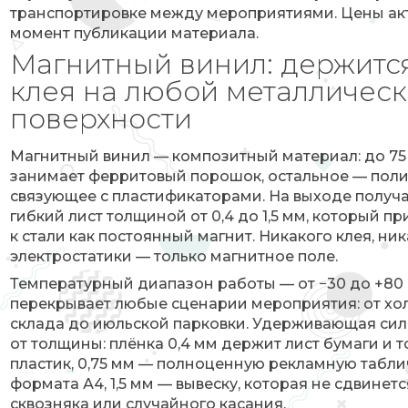
транспортировке между мероприятиями. Цены ак
момент публикации материала.
Магнитный винил: держитс
клея на любой металличес
поверхности
Магнитный винил — композитный материал: до 75
занимает ферритовый порошок, остальное — пол
связующее с пластификаторами. На выходе получ
гибкий лист толщиной от 0,4 до 1,5 мм, который пр
к стали как постоянный магнит. Никакого клея, ни
электростатики — только магнитное поле.
Температурный диапазон работы — от −30 до +80 °
перекрывает любые сценарии мероприятия: от хо
склада до июльской парковки. Удерживающая сил
от толщины: плёнка 0,4 мм держит лист бумаги и 
пластик, 0,75 мм — полноценную рекламную табли
формата А4, 1,5 мм — вывеску, которая не сдвинетс
сквозняка или случайного касания.