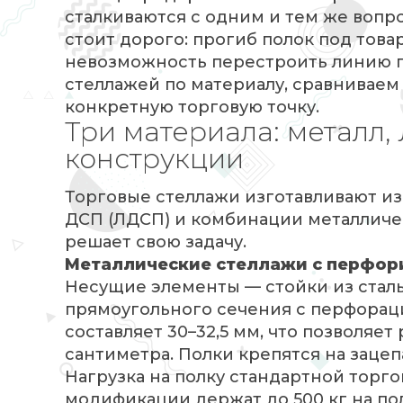
сталкиваются с одним и тем же вопро
стоит дорого: прогиб полок под това
невозможность перестроить линию п
стеллажей по материалу, сравниваем
конкретную торговую точку.
Три материала: металл
конструкции
Торговые стеллажи изготавливают из
ДСП (ЛДСП) и комбинации металличес
решает свою задачу.
Металлические стеллажи с перфор
Несущие элементы — стойки из стал
прямоугольного сечения с перфорац
составляет 30–32,5 мм, что позволяет
сантиметра. Полки крепятся на зацеп
Нагрузка на полку стандартной торго
модификации держат до 500 кг на пол