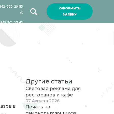
962-220-29-55
ОФОРМИТЬ
ЗАЯВКУ
-962-501-07-62
Другие статьи
Световая реклама для
ресторанов и кафе
07
Августа
2026
азов в
Печать на
самокопирующихся