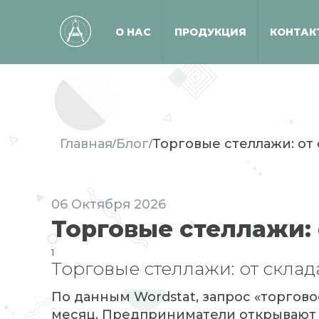
О НАС
ПРОДУКЦИЯ
КОНТАК
Главная
Блог
Торговые стеллажи: от
/
/
06
Октября
2026
Торговые стеллажи: 
1
Торговые стеллажи: от склад
По данным Wordstat, запрос «торгово
месяц. Предприниматели открывают 