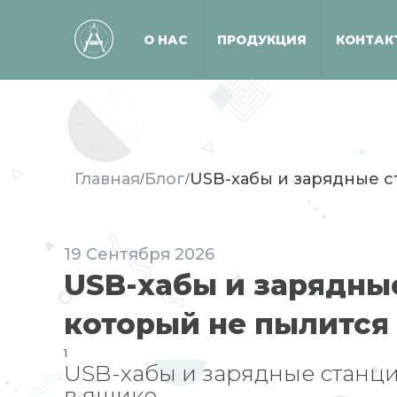
О НАС
ПРОДУКЦИЯ
КОНТАК
Главная
Блог
USB-хабы и зарядные с
/
/
19
Сентября
2026
USB-хабы и зарядны
который не пылится
1
USB-хабы и зарядные станци
в ящике