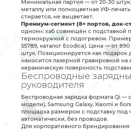
Минимальная партия — от 20-30 штук
металлу или полноцветная УФ-печать
стирается, не выцветает.
Премиум-сегмент (8+ портов, док-с
одном»: хаб совмещён с подставкой 
термокружкой с подогревом. Пример 
55789, каталог Ecodica). Цена — от 8
штук. Позиционируется как подарок 
наносится лазерной гравировкой на
керамическую поверхность подставк
Беспроводные зарядные
руководителя
Беспроводная зарядка формата Qi — 
модели), Samsung Galaxy, Xiaomi и б
площадка размером с подставку под ч
автоматически, без проводов.
Для корпоративного брендирования 