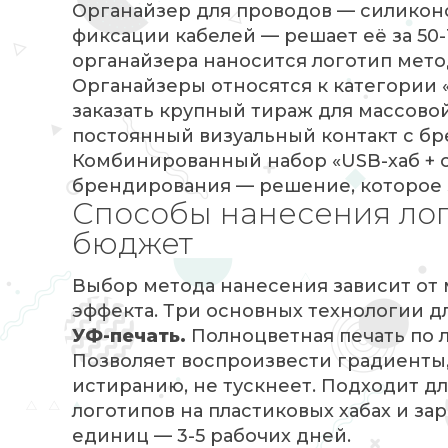
Органайзер для проводов — силикон
фиксации кабелей — решает её за 50-
органайзера наносится логотип мето
Органайзеры относятся к категории 
заказать крупный тираж для массово
постоянный визуальный контакт с бр
Комбинированный набор «USB-хаб + 
брендирования — решение, которое 
Способы нанесения лог
бюджет
Выбор метода нанесения зависит от 
эффекта. Три основных технологии д
УФ-печать.
Полноцветная печать по л
Позволяет воспроизвести градиенты,
истиранию, не тускнеет. Подходит д
логотипов на пластиковых хабах и за
единиц — 3-5 рабочих дней.