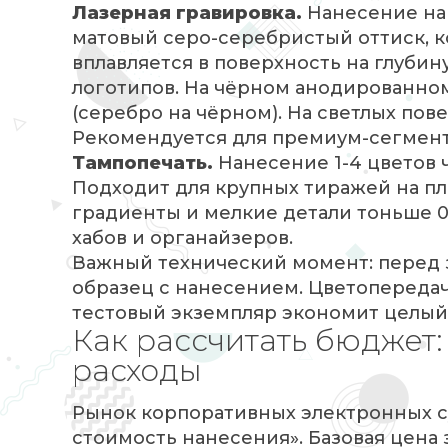
Лазерная гравировка.
Нанесение на
матовый серо-серебристый оттиск, к
вплавляется в поверхность на глубин
логотипов. На чёрном анодированно
(серебро на чёрном). На светлых пов
Рекомендуется для премиум-сегмент
Тампопечать.
Нанесение 1-4 цветов 
Подходит для крупных тиражей на пл
градиенты и мелкие детали тоньше 0
хабов и органайзеров.
Важный технический момент: перед 
образец с нанесением. Цветопередача
тестовый экземпляр экономит целый
Как рассчитать бюджет
расходы
Рынок корпоративных электронных су
стоимость нанесения». Базовая цена 