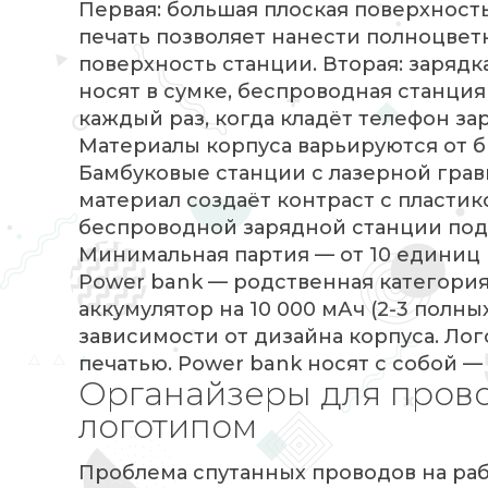
Первая: большая плоская поверхность
печать позволяет нанести полноцвет
поверхность станции. Вторая: зарядка
носят в сумке, беспроводная станция
каждый раз, когда кладёт телефон зар
Материалы корпуса варьируются от б
Бамбуковые станции с лазерной грав
материал создаёт контраст с пласт
беспроводной зарядной станции под 
Минимальная партия — от 10 единиц (
Power bank — родственная категория
аккумулятор на 10 000 мАч (2-3 полны
зависимости от дизайна корпуса. Ло
печатью. Power bank носят с собой —
Органайзеры для прово
логотипом
Проблема спутанных проводов на раб