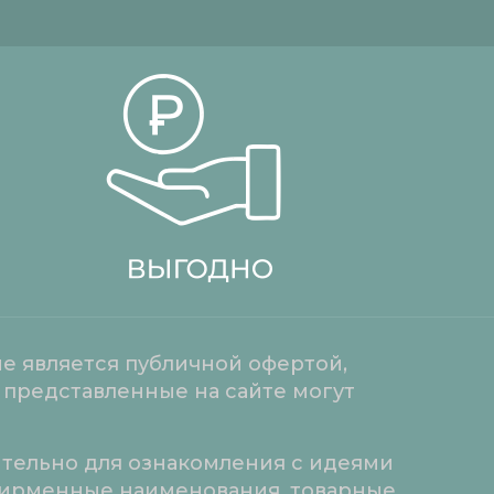
е является публичной офертой,
 представленные на сайте могут
ительно для ознакомления с идеями
 фирменные наименования, товарные