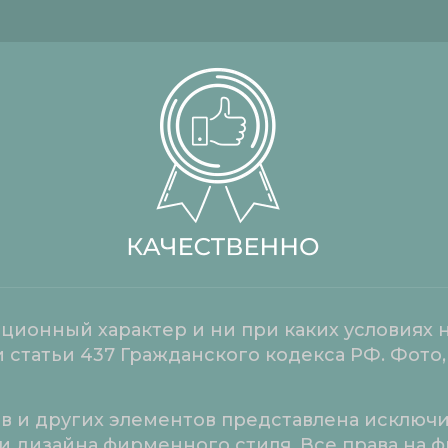
ионный характер и ни при каких условиях н
статьи 437 Гражданского кодекса РФ. Фото,
в и других элементов представлена исключ
ки дизайна фирменного стиля. Все права на