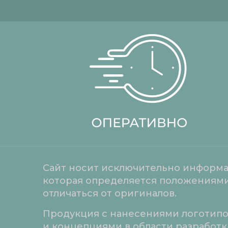
Сайт носит исключительно информац
которая определяется положениями 
отличаться от оригиналов.
Продукция с нанесениями логотипо
и концепциями в области разработ