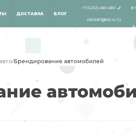
+7 (4212) 460-480
8-
ТЫ
ДОСТАВКА
БЛОГ
460480@list.ru
8
авто
Брендирование автомобилей
/
ание автомоб